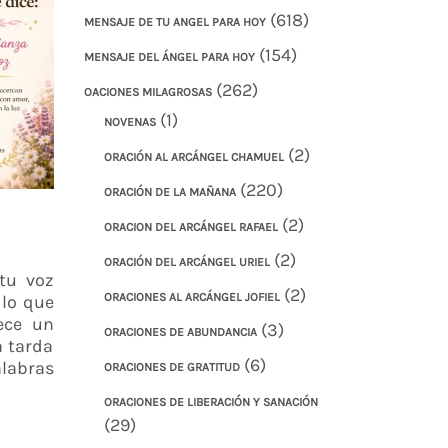
(618)
MENSAJE DE TU ANGEL PARA HOY
(154)
MENSAJE DEL ÁNGEL PARA HOY
(262)
OACIONES MILAGROSAS
(1)
NOVENAS
(2)
ORACIÓN AL ARCÁNGEL CHAMUEL
(220)
ORACIÓN DE LA MAÑANA
(2)
ORACION DEL ARCÁNGEL RAFAEL
(2)
ORACIÓN DEL ARCÁNGEL URIEL
tu voz
(2)
ORACIONES AL ARCÁNGEL JOFIEL
 lo que
ece un
(3)
ORACIONES DE ABUNDANCIA
a tarda
(6)
labras
ORACIONES DE GRATITUD
ORACIONES DE LIBERACIÓN Y SANACIÓN
(29)