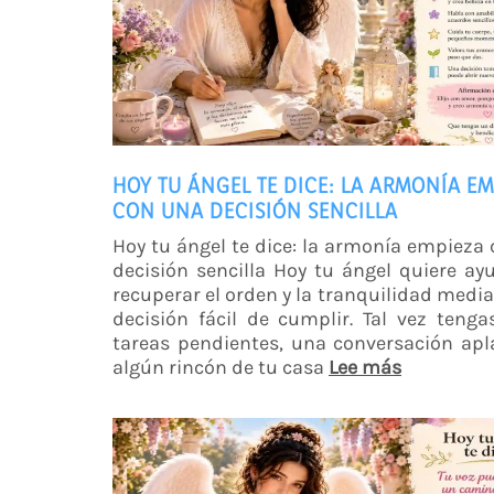
HOY TU ÁNGEL TE DICE: LA ARMONÍA E
CON UNA DECISIÓN SENCILLA
Hoy tu ángel te dice: la armonía empieza
decisión sencilla Hoy tu ángel quiere ay
recuperar el orden y la tranquilidad medi
decisión fácil de cumplir. Tal vez tenga
tareas pendientes, una conversación ap
algún rincón de tu casa
Lee más