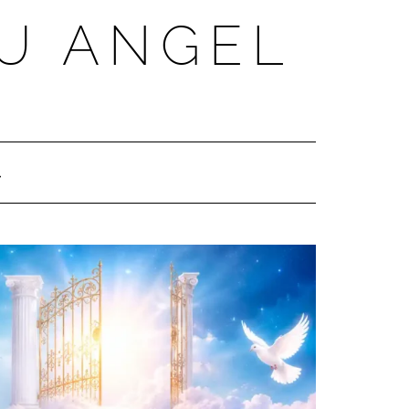
U ANGEL
SEARCH
HERE