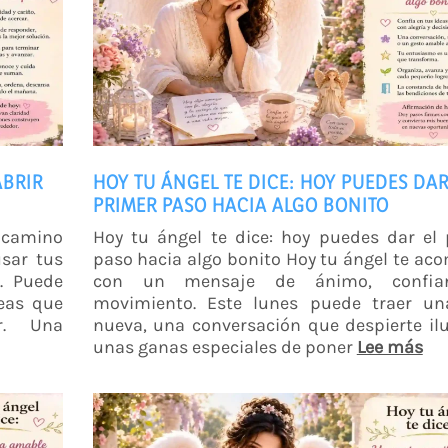
ABRIR
HOY TU ÁNGEL TE DICE: HOY PUEDES DAR
PRIMER PASO HACIA ALGO BONITO
n camino
Hoy tu ángel te dice: hoy puedes dar el
usar tus
paso hacia algo bonito Hoy tu ángel te a
a. Puede
con un mensaje de ánimo, confia
eas que
movimiento. Este lunes puede traer un
r. Una
nueva, una conversación que despierte il
unas ganas especiales de poner
Lee más