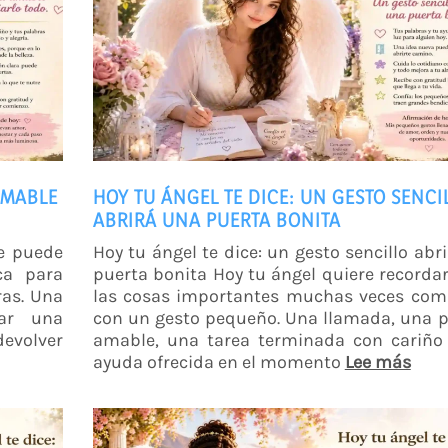
AMABLE
HOY TU ÁNGEL TE DICE: UN GESTO SENCI
ABRIRÁ UNA PUERTA BONITA
le puede
Hoy tu ángel te dice: un gesto sencillo abr
ca para
puerta bonita Hoy tu ángel quiere recorda
ras. Una
las cosas importantes muchas veces com
ar una
con un gesto pequeño. Una llamada, una 
devolver
amable, una tarea terminada con cariño
ayuda ofrecida en el momento
Lee más