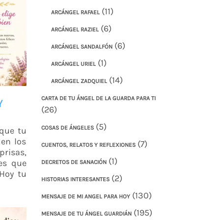
(11)
ARCÁNGEL RAFAEL
(6)
ARCÁNGEL RAZIEL
(6)
ARCÁNGEL SANDALFÓN
(1)
ARCÁNGEL URIEL
(14)
ARCÁNGEL ZADQUIEL
CARTA DE TU ÁNGEL DE LA GUARDA PARA TI
Y
(26)
(5)
COSAS DE ÁNGELES
 que tu
 en los
(7)
CUENTOS, RELATOS Y REFLEXIONES
risas,
(1)
es que
DECRETOS DE SANACIÓN
 Hoy tu
(2)
HISTORIAS INTERESANTES
(130)
MENSAJE DE MI ANGEL PARA HOY
(195)
MENSAJE DE TU ÁNGEL GUARDIÁN