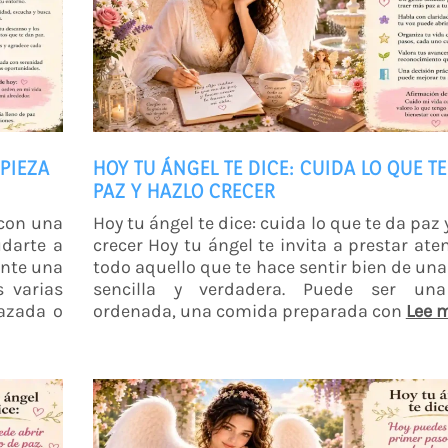
MPIEZA
HOY TU ÁNGEL TE DICE: CUIDA LO QUE TE
PAZ Y HAZLO CRECER
 con una
Hoy tu ángel te dice: cuida lo que te da paz 
udarte a
crecer Hoy tu ángel te invita a prestar ate
ante una
todo aquello que te hace sentir bien de un
s varias
sencilla y verdadera. Puede ser un
lazada o
ordenada, una comida preparada con
Lee 