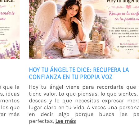
HOY TU ÁNGEL TE DICE: RECUPERA LA
CONFIANZA EN TU PROPIA VOZ
e que la
Hoy tu ángel viene para recordarte que 
s, ideas
tiene valor. Lo que piensas, lo que sientes,
omentos
deseas y lo que necesitas expresar mer
 los que
lugar claro en tu vida. A veces una person
irar más
en decir algo porque busca las pa
perfectas,
Lee más