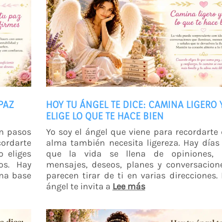
PAZ
HOY TU ÁNGEL TE DICE: CAMINA LIGERO 
ELIGE LO QUE TE HACE BIEN
on pasos
Yo soy el ángel que viene para recordarte
cordarte
alma también necesita ligereza. Hay días
 eliges
que la vida se llena de opiniones, p
os. Hay
mensajes, deseos, planes y conversacion
na base
parecen tirar de ti en varias direcciones.
ángel te invita a
Lee más