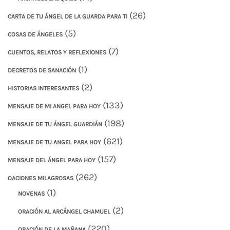
(26)
CARTA DE TU ÁNGEL DE LA GUARDA PARA TI
(5)
COSAS DE ÁNGELES
(7)
CUENTOS, RELATOS Y REFLEXIONES
(1)
DECRETOS DE SANACIÓN
(2)
HISTORIAS INTERESANTES
(133)
MENSAJE DE MI ANGEL PARA HOY
(198)
MENSAJE DE TU ÁNGEL GUARDIÁN
(621)
MENSAJE DE TU ANGEL PARA HOY
(157)
MENSAJE DEL ÁNGEL PARA HOY
(262)
OACIONES MILAGROSAS
(1)
NOVENAS
(2)
ORACIÓN AL ARCÁNGEL CHAMUEL
(220)
ORACIÓN DE LA MAÑANA