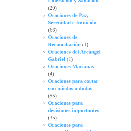
Liberación y Sanación
(29)
Oraciones de Paz,
Serenidad e Intuición
(66)
Oraciones de
Reconciliación
(1)
Oraciones del Arcángel
Gabriel
(1)
Oraciones Marianas
(4)
Oraciones para cortar
con miedos o dudas
(55)
Oraciones para
decisiones importantes
(35)
Oraciones para