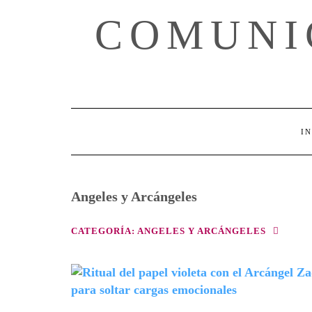
Skip
COMUNI
to
content
IN
Angeles y Arcángeles
CATEGORÍA:
ANGELES Y ARCÁNGELES