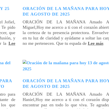
Y 25
ORACIÓN DE LA MAÑANA PARA HOY
DE AGOSTO DE 2025
Jofiel,
ORACIÓN DE LA MAÑANA Amado Arc
 Te pido
Miguel,Hoy me acerco a ti con el corazón abier
cer, que
la certeza de tu presencia protectora. Envuelv
fusión, y
en tu luz de claridad y ayúdame a soltar las ca
er la
Lee
no me pertenecen. Que tu espada de
Lee más
PARA
ORACIÓN DE LA MAÑANA PARA HOY
TO
DE AGOSTO DE 2025
tro para
ORACIÓN DE LA MAÑANA Amado Arc
tante de
Haniel,Hoy me acerco a ti con el corazón disp
 los que
encontrar paz en todo lo que viva. Te agrade