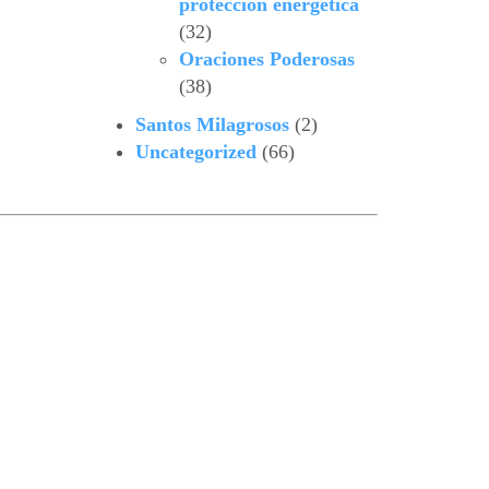
protección energética
(32)
Oraciones Poderosas
(38)
Santos Milagrosos
(2)
Uncategorized
(66)