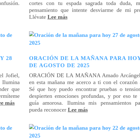
onfusión.
cortes con tu espada sagrada toda duda, 
pensamiento que intente desviarme de mi pro
Llévate
Lee más
Y 28
ORACIÓN DE LA MAÑANA PARA HOY
DE AGOSTO DE 2025
Jofiel,
ORACIÓN DE LA MAÑANA Amado Arcángel J
. Ilumina
en esta mañana me acerco a ti con el corazón a
nder que
Sé que hoy puedo encontrar pruebas o tensio
ermíteme
despierten emociones profundas, y por eso te 
ee más
guía amorosa. Ilumina mis pensamientos p
pueda reconocer
Lee más