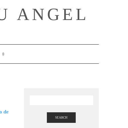
U ANGEL
SEARCH
HERE
SEARCH