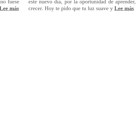
ano fuese
este nuevo día, por la oportunidad de aprender
Lee más
crecer. Hoy te pido que tu luz suave y
Lee más