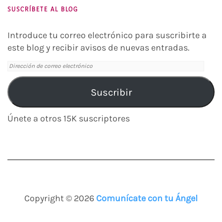
SUSCRÍBETE AL BLOG
Introduce tu correo electrónico para suscribirte a
este blog y recibir avisos de nuevas entradas.
Dirección
de
correo
Suscribir
electrónico
Únete a otros 15K suscriptores
Copyright © 2026
Comunícate con tu Ángel