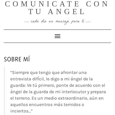
COMUNICATE CON
Skip
to
TU ANGEL
content
cada día un mensaje para ti
Toggle Navigation
SOBRE MÍ
“Siempre que tengo que afrontar una
entrevista difÍcil, le digo a mi ángel de la
guarda: Ve tú primero, ponte de acuerdo con el
ángel de la guarda de mi interlocutor y prepara
el terreno. Es un medio extraordinario, aún en
aquellos encuentros más temidos o
inciertos…”