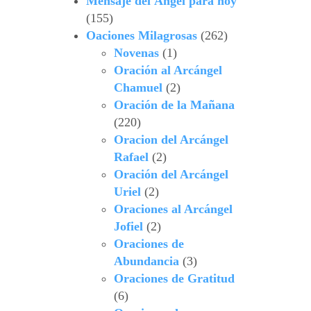
Mensaje del Ángel para hoy
(155)
Oaciones Milagrosas
(262)
Novenas
(1)
Oración al Arcángel
Chamuel
(2)
Oración de la Mañana
(220)
Oracion del Arcángel
Rafael
(2)
Oración del Arcángel
Uriel
(2)
Oraciones al Arcángel
Jofiel
(2)
Oraciones de
Abundancia
(3)
Oraciones de Gratitud
(6)