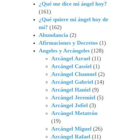
¿Qué me dice mi ángel hoy?
(161)
¿Qué quiere mi ángel hoy de
mí?
(162)
Abundancia
(2)
Afirmaciones y Decretos
(1)
Angeles y Arcángeles
(128)
Arcángel Azrael
(11)
Arcángel Cassiel
(1)
Arcángel Chamuel
(2)
Arcángel Gabriel
(14)
Arcángel Haniel
(9)
Arcángel Jeremiel
(5)
Arcángel Jofiel
(3)
Arcángel Metatrón
(19)
Arcángel Miguel
(26)
Arcángel Rafael
(11)