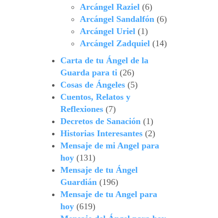
Arcángel Raziel
(6)
Arcángel Sandalfón
(6)
Arcángel Uriel
(1)
Arcángel Zadquiel
(14)
Carta de tu Ángel de la
Guarda para ti
(26)
Cosas de Ángeles
(5)
Cuentos, Relatos y
Reflexiones
(7)
Decretos de Sanación
(1)
Historias Interesantes
(2)
Mensaje de mi Angel para
hoy
(131)
Mensaje de tu Ángel
Guardián
(196)
Mensaje de tu Angel para
hoy
(619)