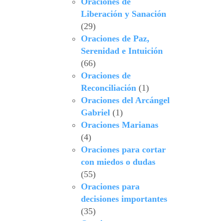
Oraciones de
Liberación y Sanación
(29)
Oraciones de Paz,
Serenidad e Intuición
(66)
Oraciones de
Reconciliación
(1)
Oraciones del Arcángel
Gabriel
(1)
Oraciones Marianas
(4)
Oraciones para cortar
con miedos o dudas
(55)
Oraciones para
decisiones importantes
(35)