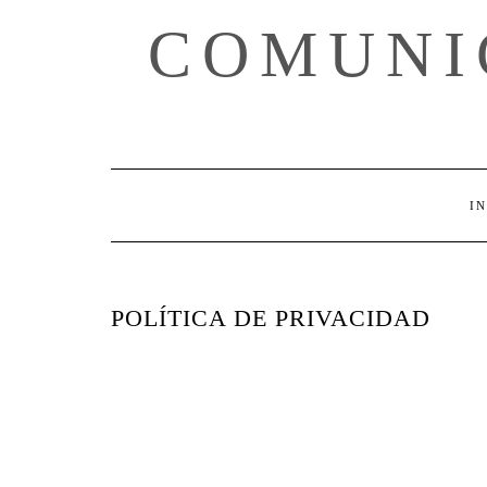
Skip
COMUNI
to
content
IN
POLÍTICA DE PRIVACIDAD