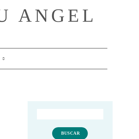
U ANGEL
SEARCH
HERE