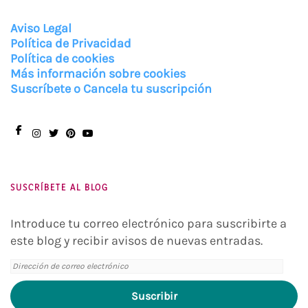
Aviso Legal
Política de Privacidad
Política de cookies
Más información sobre cookies
Suscríbete o Cancela tu suscripción
Facebook
Instagram
Twitter
Pinterest
You
Tube
SUSCRÍBETE AL BLOG
Introduce tu correo electrónico para suscribirte a
este blog y recibir avisos de nuevas entradas.
Dirección
de
Suscribir
correo