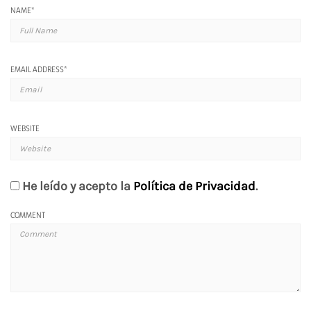
NAME
*
EMAIL ADDRESS
*
WEBSITE
He leído y acepto la
Política de Privacidad
.
COMMENT