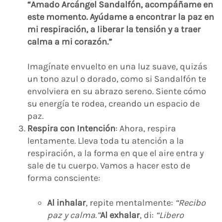
“Amado Arcángel Sandalfón, acompáñame en
este momento. Ayúdame a encontrar la paz en
mi respiración, a liberar la tensión y a traer
calma a mi corazón.”
Imagínate envuelto en una luz suave, quizás
un tono azul o dorado, como si Sandalfón te
envolviera en su abrazo sereno. Siente cómo
su energía te rodea, creando un espacio de
paz.
Respira con Intención
: Ahora, respira
lentamente. Lleva toda tu atención a la
respiración, a la forma en que el aire entra y
sale de tu cuerpo. Vamos a hacer esto de
forma consciente:
Al inhalar
, repite mentalmente:
“Recibo
paz y calma.”
Al exhalar
, di:
“Libero