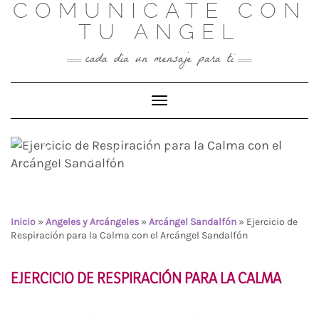
COMUNICATE CON
Skip
to
TU ANGEL
content
cada día un mensaje para ti
Toggle Navigation
Ejercicio de Respiración
para la Calma con el
Arcángel Sandalfón
Inicio
»
Angeles y Arcángeles
»
Arcángel Sandalfón
»
Ejercicio de
Respiración para la Calma con el Arcángel Sandalfón
EJERCICIO DE RESPIRACIÓN PARA LA CALMA