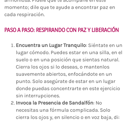
armoniosa. Pídele que te acompañe en este
momento; dile que te ayude a encontrar paz en
cada respiración.
PASO A PASO: RESPIRANDO CON PAZ Y LIBERACIÓN
Encuentra un Lugar Tranquilo
: Siéntate en un
lugar cómodo. Puedes estar en una silla, en el
suelo o en una posición que sientas natural.
Cierra los ojos si lo deseas, o mantenlos
suavemente abiertos, enfocándote en un
punto. Solo asegúrate de estar en un lugar
donde puedas concentrarte en este ejercicio
sin interrupciones.
Invoca la Presencia de Sandalfón
: No
necesitas una fórmula complicada. Solo
cierra los ojos y, en silencio o en voz baja, di: