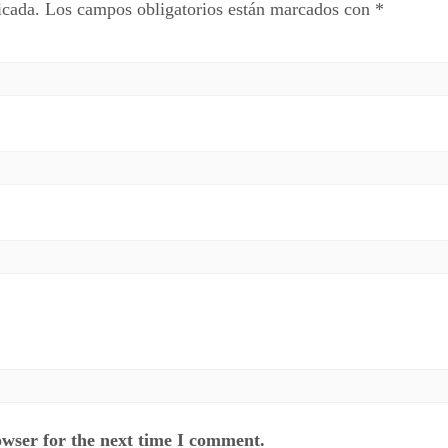
icada.
Los campos obligatorios están marcados con
*
owser for the next time I comment.