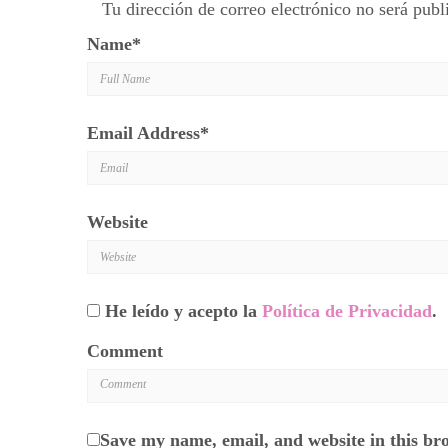
Tu dirección de correo electrónico no será publ
Name
*
Email Address
*
Website
He leído y acepto la
Política de Privacidad
.
Comment
Save my name, email, and website in this br