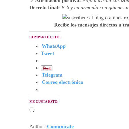
✨
Afirmación positiva:
Elijo abrir mi corazón
Decreto final:
Estoy en armonía con quienes me
Recibe los mensajes directos a tr
COMPARTE ESTO:
WhatsApp
Tweet
Telegram
Correo electrónico
ME GUSTA ESTO:
Cargando...
Author:
Comunicate