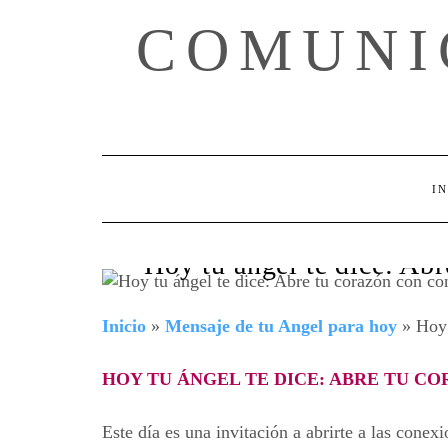
Skip
COMUNI
to
content
IN
Hoy tu ángel te dice: Abr
Inicio
»
Mensaje de tu Angel para hoy
»
Hoy 
HOY TU ÁNGEL TE DICE: ABRE TU C
Este día es una invitación a abrirte a las con