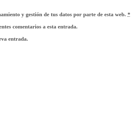
namiento y gestión de tus datos por parte de esta web.
*
ientes comentarios a esta entrada.
eva entrada.