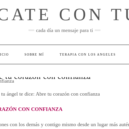
CATE CON T
cada día un mensaje para ti
ICIO
SOBRE MÍ
TERAPIA CON LOS ANGELES
e tu corazón con confianza
tu ángel te dice: Abre tu corazón con confianza
ORAZÓN CON CONFIANZA
exiones con los demás y contigo mismo desde un lugar más auté