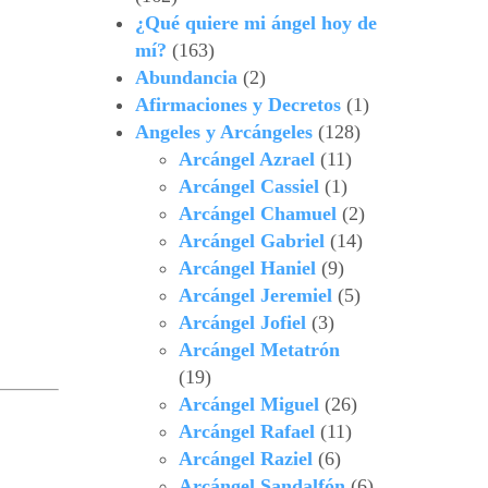
¿Qué quiere mi ángel hoy de
mí?
(163)
Abundancia
(2)
Afirmaciones y Decretos
(1)
Angeles y Arcángeles
(128)
Arcángel Azrael
(11)
Arcángel Cassiel
(1)
Arcángel Chamuel
(2)
Arcángel Gabriel
(14)
Arcángel Haniel
(9)
Arcángel Jeremiel
(5)
Arcángel Jofiel
(3)
Arcángel Metatrón
(19)
Arcángel Miguel
(26)
Arcángel Rafael
(11)
Arcángel Raziel
(6)
Arcángel Sandalfón
(6)