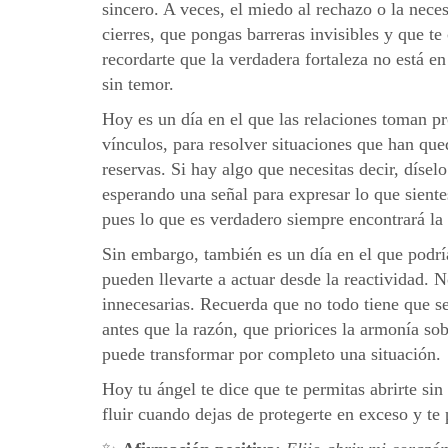
sincero. A veces, el miedo al rechazo o la nece
cierres, que pongas barreras invisibles y que te
recordarte que la verdadera fortaleza no está en
sin temor.
Hoy es un día en el que las relaciones toman p
vínculos, para resolver situaciones que han que
reservas. Si hay algo que necesitas decir, díselo
esperando una señal para expresar lo que sientes
pues lo que es verdadero siempre encontrará la 
Sin embargo, también es un día en el que podría
pueden llevarte a actuar desde la reactividad. 
innecesarias. Recuerda que no todo tiene que ser
antes que la razón, que priorices la armonía s
puede transformar por completo una situación.
Hoy tu ángel te dice que te permitas abrirte si
fluir cuando dejas de protegerte en exceso y te p