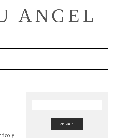
U ANGEL
SEARCH
HERE
SEARCH
ntico y