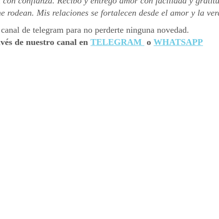
 con confianza. Recibo y entrego amor con facilidad y gratit
 rodean. Mis relaciones se fortalecen desde el amor y la ver
avés de nuestro canal en
TELEGRAM
o
WHATSAPP