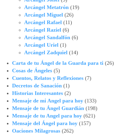
Arcángel Metatrón
(19)
Arcángel Miguel
(26)
Arcángel Rafael
(11)
Arcángel Raziel
(6)
Arcángel Sandalfón
(6)
Arcángel Uriel
(1)
Arcángel Zadquiel
(14)
Carta de tu Ángel de la Guarda para ti
(26)
Cosas de Ángeles
(5)
Cuentos, Relatos y Reflexiones
(7)
Decretos de Sanación
(1)
Historias Interesantes
(2)
Mensaje de mi Angel para hoy
(133)
Mensaje de tu Ángel Guardián
(198)
Mensaje de tu Angel para hoy
(621)
Mensaje del Ángel para hoy
(157)
Oaciones Milagrosas
(262)