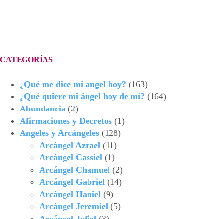
CATEGORÍAS
¿Qué me dice mi ángel hoy?
(163)
¿Qué quiere mi ángel hoy de mí?
(164)
Abundancia
(2)
Afirmaciones y Decretos
(1)
Angeles y Arcángeles
(128)
Arcángel Azrael
(11)
Arcángel Cassiel
(1)
Arcángel Chamuel
(2)
Arcángel Gabriel
(14)
Arcángel Haniel
(9)
Arcángel Jeremiel
(5)
Arcángel Jofiel
(3)