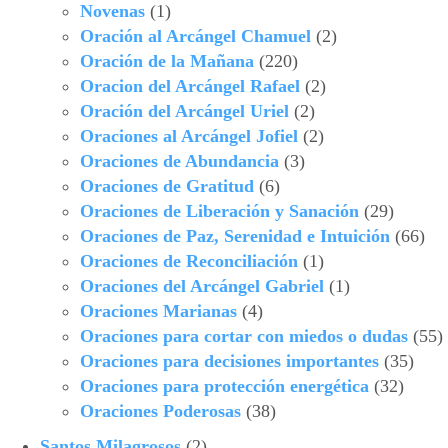
Novenas
(1)
Oración al Arcángel Chamuel
(2)
Oración de la Mañana
(220)
Oracion del Arcángel Rafael
(2)
Oración del Arcángel Uriel
(2)
Oraciones al Arcángel Jofiel
(2)
Oraciones de Abundancia
(3)
Oraciones de Gratitud
(6)
Oraciones de Liberación y Sanación
(29)
Oraciones de Paz, Serenidad e Intuición
(66)
Oraciones de Reconciliación
(1)
Oraciones del Arcángel Gabriel
(1)
Oraciones Marianas
(4)
Oraciones para cortar con miedos o dudas
(55)
Oraciones para decisiones importantes
(35)
Oraciones para protección energética
(32)
Oraciones Poderosas
(38)
Santos Milagrosos
(2)