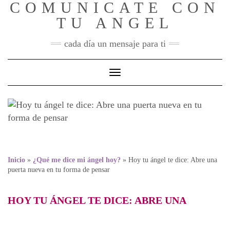
COMUNICATE CON
Skip
to
TU ANGEL
content
cada día un mensaje para ti
Toggle Navigation
Hoy tu ángel te dice: Abre
una puerta nueva en tu
forma de pensar
Inicio
»
¿Qué me dice mi ángel hoy?
»
Hoy tu ángel te dice: Abre una
puerta nueva en tu forma de pensar
HOY TU ÁNGEL TE DICE: ABRE UNA