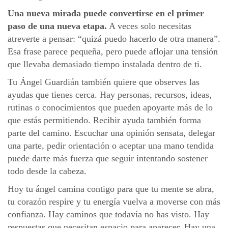
Una nueva mirada puede convertirse en el primer
paso de una nueva etapa.
A veces solo necesitas
atreverte a pensar: “quizá puedo hacerlo de otra manera”.
Esa frase parece pequeña, pero puede aflojar una tensión
que llevaba demasiado tiempo instalada dentro de ti.
Tu Ángel Guardián también quiere que observes las
ayudas que tienes cerca. Hay personas, recursos, ideas,
rutinas o conocimientos que pueden apoyarte más de lo
que estás permitiendo. Recibir ayuda también forma
parte del camino. Escuchar una opinión sensata, delegar
una parte, pedir orientación o aceptar una mano tendida
puede darte más fuerza que seguir intentando sostener
todo desde la cabeza.
Hoy tu ángel camina contigo para que tu mente se abra,
tu corazón respire y tu energía vuelva a moverse con más
confianza. Hay caminos que todavía no has visto. Hay
respuestas que necesitan espacio para aparecer. Hay una