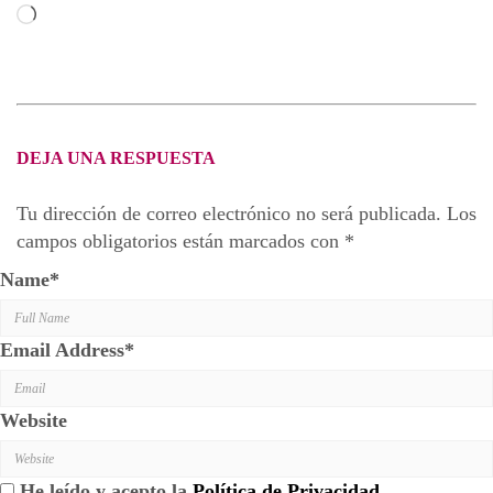
Cargando...
DEJA UNA RESPUESTA
Tu dirección de correo electrónico no será publicada.
Los
campos obligatorios están marcados con
*
Name
*
Email Address
*
Website
He leído y acepto la
Política de Privacidad
.