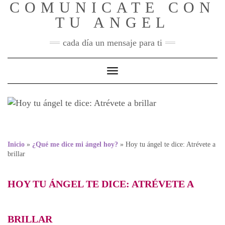
COMUNICATE CON
Skip
to
TU ANGEL
content
cada día un mensaje para ti
Toggle Navigation
Hoy tu ángel te dice:
Atrévete a brillar
Inicio
»
¿Qué me dice mi ángel hoy?
»
Hoy tu ángel te dice: Atrévete a
brillar
HOY TU ÁNGEL TE DICE: ATRÉVETE A
BRILLAR