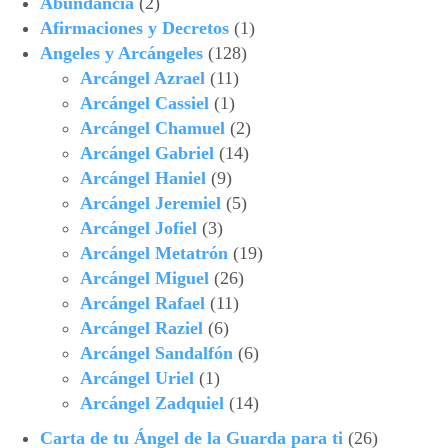
Abundancia
(2)
Afirmaciones y Decretos
(1)
Angeles y Arcángeles
(128)
Arcángel Azrael
(11)
Arcángel Cassiel
(1)
Arcángel Chamuel
(2)
Arcángel Gabriel
(14)
Arcángel Haniel
(9)
Arcángel Jeremiel
(5)
Arcángel Jofiel
(3)
Arcángel Metatrón
(19)
Arcángel Miguel
(26)
Arcángel Rafael
(11)
Arcángel Raziel
(6)
Arcángel Sandalfón
(6)
Arcángel Uriel
(1)
Arcángel Zadquiel
(14)
Carta de tu Ángel de la Guarda para ti
(26)