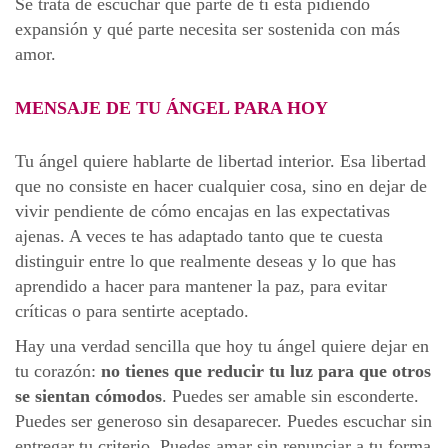
Se trata de escuchar qué parte de ti está pidiendo
expansión y qué parte necesita ser sostenida con más
amor.
MENSAJE DE TU ÁNGEL PARA HOY
Tu ángel quiere hablarte de libertad interior. Esa libertad
que no consiste en hacer cualquier cosa, sino en dejar de
vivir pendiente de cómo encajas en las expectativas
ajenas. A veces te has adaptado tanto que te cuesta
distinguir entre lo que realmente deseas y lo que has
aprendido a hacer para mantener la paz, para evitar
críticas o para sentirte aceptado.
Hay una verdad sencilla que hoy tu ángel quiere dejar en
tu corazón:
no tienes que reducir tu luz para que otros
se sientan cómodos
. Puedes ser amable sin esconderte.
Puedes ser generoso sin desaparecer. Puedes escuchar sin
entregar tu criterio. Puedes amar sin renunciar a tu forma