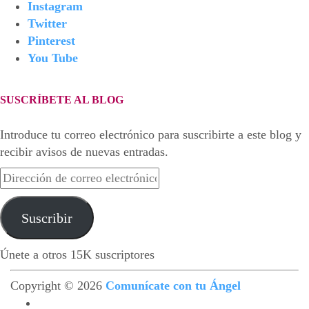
Instagram
Twitter
Pinterest
You Tube
SUSCRÍBETE AL BLOG
Introduce tu correo electrónico para suscribirte a este blog y
recibir avisos de nuevas entradas.
Dirección
de
correo
Suscribir
electrónico
Únete a otros 15K suscriptores
Copyright © 2026
Comunícate con tu Ángel