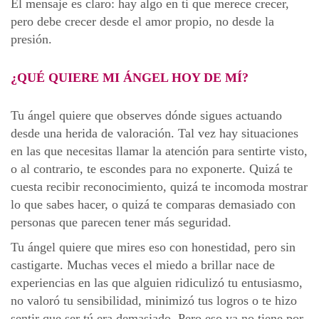
El mensaje es claro: hay algo en ti que merece crecer,
pero debe crecer desde el amor propio, no desde la
presión.
¿QUÉ QUIERE MI ÁNGEL HOY DE MÍ?
Tu ángel quiere que observes dónde sigues actuando
desde una herida de valoración. Tal vez hay situaciones
en las que necesitas llamar la atención para sentirte visto,
o al contrario, te escondes para no exponerte. Quizá te
cuesta recibir reconocimiento, quizá te incomoda mostrar
lo que sabes hacer, o quizá te comparas demasiado con
personas que parecen tener más seguridad.
Tu ángel quiere que mires eso con honestidad, pero sin
castigarte. Muchas veces el miedo a brillar nace de
experiencias en las que alguien ridiculizó tu entusiasmo,
no valoró tu sensibilidad, minimizó tus logros o te hizo
sentir que ser tú era demasiado. Pero eso ya no tiene por