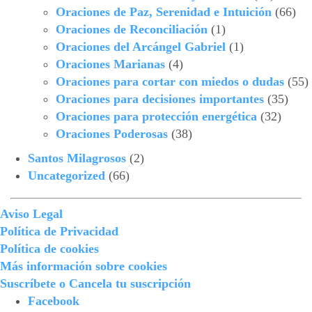
Oraciones de Paz, Serenidad e Intuición
(66)
Oraciones de Reconciliación
(1)
Oraciones del Arcángel Gabriel
(1)
Oraciones Marianas
(4)
Oraciones para cortar con miedos o dudas
(55)
Oraciones para decisiones importantes
(35)
Oraciones para protección energética
(32)
Oraciones Poderosas
(38)
Santos Milagrosos
(2)
Uncategorized
(66)
Aviso Legal
Política de Privacidad
Política de cookies
Más información sobre cookies
Suscríbete o Cancela tu suscripción
Facebook