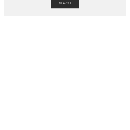
SEARCH