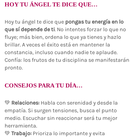
HOY TU ÁNGEL TE DICE QUE…
Hoy tu ángel te dice que
pongas tu energía en lo
que sí depende de ti
. No intentes forzar lo que no
fluye; más bien, ordena lo que ya tienes y hazlo
brillar. A veces el éxito está en mantener la
constancia, incluso cuando nadie te aplaude.
Confía: los frutos de tu disciplina se manifestarán
pronto.
CONSEJOS PARA TU DÍA…
💚
Relaciones:
Habla con serenidad y desde la
empatía. Si surgen tensiones, busca el punto
medio. Escuchar sin reaccionar será tu mejor
herramienta.
💚
Trabajo:
Prioriza lo importante y evita