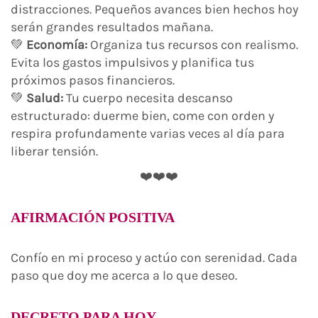
distracciones. Pequeños avances bien hechos hoy
serán grandes resultados mañana.
💚
Economía:
Organiza tus recursos con realismo.
Evita los gastos impulsivos y planifica tus
próximos pasos financieros.
💚
Salud:
Tu cuerpo necesita descanso
estructurado: duerme bien, come con orden y
respira profundamente varias veces al día para
liberar tensión.
❤️❤️❤️
AFIRMACIÓN POSITIVA
Confío en mi proceso y actúo con serenidad. Cada
paso que doy me acerca a lo que deseo.
DECRETO PARA HOY