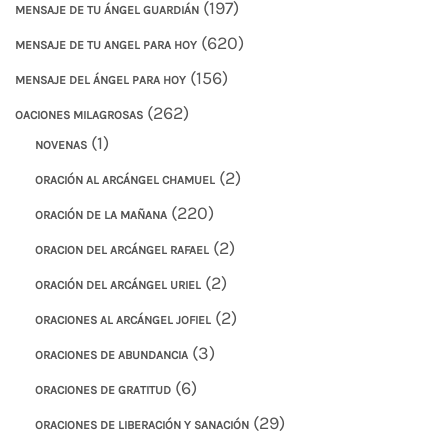
(197)
MENSAJE DE TU ÁNGEL GUARDIÁN
(620)
MENSAJE DE TU ANGEL PARA HOY
(156)
MENSAJE DEL ÁNGEL PARA HOY
(262)
OACIONES MILAGROSAS
(1)
NOVENAS
(2)
ORACIÓN AL ARCÁNGEL CHAMUEL
(220)
ORACIÓN DE LA MAÑANA
(2)
ORACION DEL ARCÁNGEL RAFAEL
(2)
ORACIÓN DEL ARCÁNGEL URIEL
(2)
ORACIONES AL ARCÁNGEL JOFIEL
(3)
ORACIONES DE ABUNDANCIA
(6)
ORACIONES DE GRATITUD
(29)
ORACIONES DE LIBERACIÓN Y SANACIÓN