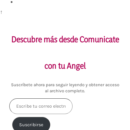
↑
Descubre más desde Comunicate
con tu Angel
Suscríbete ahora para seguir leyendo y obtener acceso
al archivo completo.
Escribe
tu
correo
electrónico…
Suscribirse