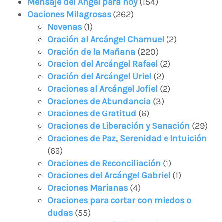
Mensaje del Ángel para hoy
(154)
Oaciones Milagrosas
(262)
Novenas
(1)
Oración al Arcángel Chamuel
(2)
Oración de la Mañana
(220)
Oracion del Arcángel Rafael
(2)
Oración del Arcángel Uriel
(2)
Oraciones al Arcángel Jofiel
(2)
Oraciones de Abundancia
(3)
Oraciones de Gratitud
(6)
Oraciones de Liberación y Sanación
(29)
Oraciones de Paz, Serenidad e Intuición
(66)
Oraciones de Reconciliación
(1)
Oraciones del Arcángel Gabriel
(1)
Oraciones Marianas
(4)
Oraciones para cortar con miedos o
dudas
(55)