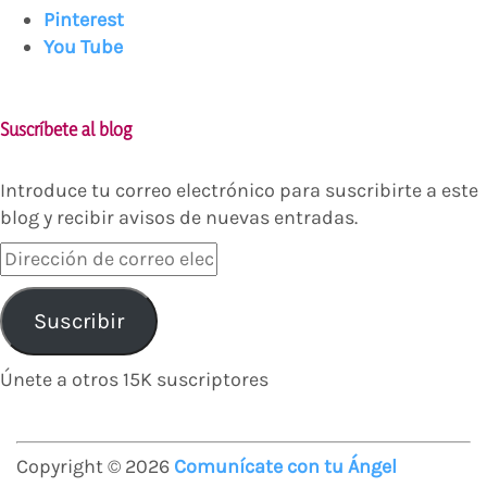
Pinterest
You Tube
Suscríbete al blog
Introduce tu correo electrónico para suscribirte a este
blog y recibir avisos de nuevas entradas.
Dirección
de
correo
Suscribir
electrónico
Únete a otros 15K suscriptores
Copyright © 2026
Comunícate con tu Ángel