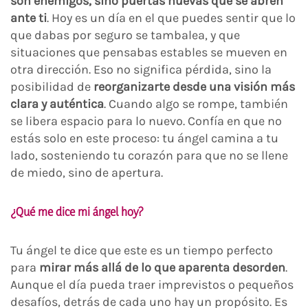
son enemigos, sino puertas nuevas que se abren
ante ti
. Hoy es un día en el que puedes sentir que lo
que dabas por seguro se tambalea, y que
situaciones que pensabas estables se mueven en
otra dirección. Eso no significa pérdida, sino la
posibilidad de
reorganizarte desde una visión más
clara y auténtica
. Cuando algo se rompe, también
se libera espacio para lo nuevo. Confía en que no
estás solo en este proceso: tu ángel camina a tu
lado, sosteniendo tu corazón para que no se llene
de miedo, sino de apertura.
¿Qué me dice mi ángel hoy?
Tu ángel te dice que este es un tiempo perfecto
para
mirar más allá de lo que aparenta desorden
.
Aunque el día pueda traer imprevistos o pequeños
desafíos, detrás de cada uno hay un propósito. Es