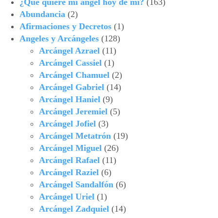
¿Qué quiere mi ángel hoy de mí?
(163)
Abundancia
(2)
Afirmaciones y Decretos
(1)
Angeles y Arcángeles
(128)
Arcángel Azrael
(11)
Arcángel Cassiel
(1)
Arcángel Chamuel
(2)
Arcángel Gabriel
(14)
Arcángel Haniel
(9)
Arcángel Jeremiel
(5)
Arcángel Jofiel
(3)
Arcángel Metatrón
(19)
Arcángel Miguel
(26)
Arcángel Rafael
(11)
Arcángel Raziel
(6)
Arcángel Sandalfón
(6)
Arcángel Uriel
(1)
Arcángel Zadquiel
(14)