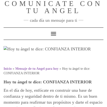
COMUNICATE CON
Skip
to
TU ANGEL
content
cada día un mensaje para ti
Toggle Navigation
Hoy tu ángel te dice:
CONFIANZA INTERIOR
Inicio
»
Mensaje de tu Angel para hoy
»
Hoy tu ángel te dice:
CONFIANZA INTERIOR
Hoy tu ángel te dice: CONFIANZA INTERIOR
En el día de hoy, enfócate en construir una base de
confianza y seguridad dentro de ti mismo. Es un buen
momento para reafirmar tus propósitos y darte el espacio