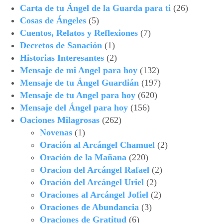
Carta de tu Ángel de la Guarda para ti
(26)
Cosas de Ángeles
(5)
Cuentos, Relatos y Reflexiones
(7)
Decretos de Sanación
(1)
Historias Interesantes
(2)
Mensaje de mi Angel para hoy
(132)
Mensaje de tu Ángel Guardián
(197)
Mensaje de tu Angel para hoy
(620)
Mensaje del Ángel para hoy
(156)
Oaciones Milagrosas
(262)
Novenas
(1)
Oración al Arcángel Chamuel
(2)
Oración de la Mañana
(220)
Oracion del Arcángel Rafael
(2)
Oración del Arcángel Uriel
(2)
Oraciones al Arcángel Jofiel
(2)
Oraciones de Abundancia
(3)
Oraciones de Gratitud
(6)