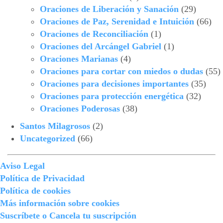
Oraciones de Liberación y Sanación
(29)
Oraciones de Paz, Serenidad e Intuición
(66)
Oraciones de Reconciliación
(1)
Oraciones del Arcángel Gabriel
(1)
Oraciones Marianas
(4)
Oraciones para cortar con miedos o dudas
(55)
Oraciones para decisiones importantes
(35)
Oraciones para protección energética
(32)
Oraciones Poderosas
(38)
Santos Milagrosos
(2)
Uncategorized
(66)
Aviso Legal
Política de Privacidad
Política de cookies
Más información sobre cookies
Suscríbete o Cancela tu suscripción