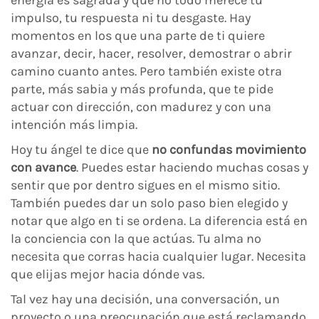
energía es sagrada y que no todo merece tu
impulso, tu respuesta ni tu desgaste. Hay
momentos en los que una parte de ti quiere
avanzar, decir, hacer, resolver, demostrar o abrir
camino cuanto antes. Pero también existe otra
parte, más sabia y más profunda, que te pide
actuar con dirección, con madurez y con una
intención más limpia.
Hoy tu ángel te dice que
no confundas movimiento
con avance
. Puedes estar haciendo muchas cosas y
sentir que por dentro sigues en el mismo sitio.
También puedes dar un solo paso bien elegido y
notar que algo en ti se ordena. La diferencia está en
la conciencia con la que actúas. Tu alma no
necesita que corras hacia cualquier lugar. Necesita
que elijas mejor hacia dónde vas.
Tal vez hay una decisión, una conversación, un
proyecto o una preocupación que está reclamando