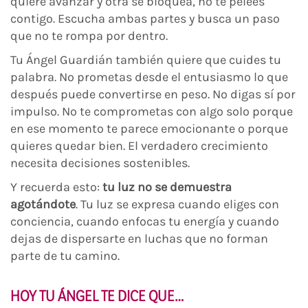
quiere avanzar y otra se bloquea, no te pelees
contigo. Escucha ambas partes y busca un paso
que no te rompa por dentro.
Tu Ángel Guardián también quiere que cuides tu
palabra. No prometas desde el entusiasmo lo que
después puede convertirse en peso. No digas sí por
impulso. No te comprometas con algo solo porque
en ese momento te parece emocionante o porque
quieres quedar bien. El verdadero crecimiento
necesita decisiones sostenibles.
Y recuerda esto:
tu luz no se demuestra
agotándote
. Tu luz se expresa cuando eliges con
conciencia, cuando enfocas tu energía y cuando
dejas de dispersarte en luchas que no forman
parte de tu camino.
HOY TU ÁNGEL TE DICE QUE…