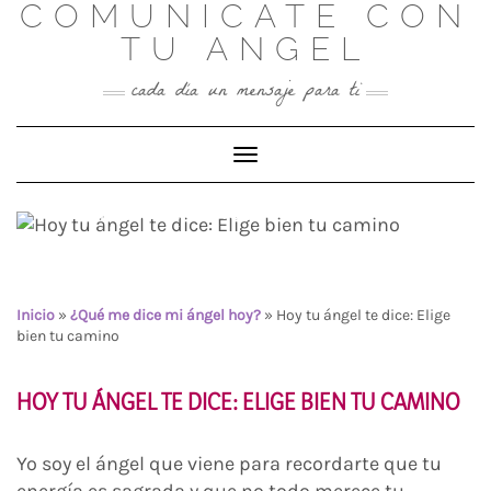
COMUNICATE CON
Skip
to
TU ANGEL
content
cada día un mensaje para ti
Toggle Navigation
Hoy tu ángel te dice: Elige
bien tu camino
Inicio
»
¿Qué me dice mi ángel hoy?
»
Hoy tu ángel te dice: Elige
bien tu camino
HOY TU ÁNGEL TE DICE: ELIGE BIEN TU CAMINO
Yo soy el ángel que viene para recordarte que tu