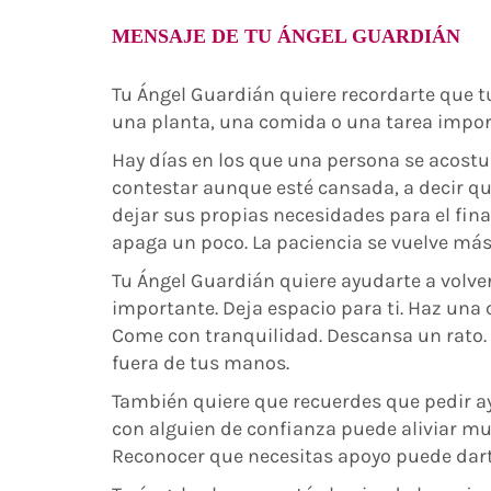
MENSAJE DE TU ÁNGEL GUARDIÁN
Tu Ángel Guardián quiere recordarte que t
una planta, una comida o una tarea import
Hay días en los que una persona se acostum
contestar aunque esté cansada, a decir q
dejar sus propias necesidades para el final
apaga un poco. La paciencia se vuelve más 
Tu Ángel Guardián quiere ayudarte a volver 
importante. Deja espacio para ti. Haz una 
Come con tranquilidad. Descansa un rato.
fuera de tus manos.
También quiere que recuerdes que pedir a
con alguien de confianza puede aliviar mu
Reconocer que necesitas apoyo puede dart