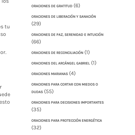
 los
(6)
ORACIONES DE GRATITUD
ORACIONES DE LIBERACIÓN Y SANACIÓN
(29)
s tu
aso
ORACIONES DE PAZ, SERENIDAD E INTUICIÓN
(66)
or.
(1)
ORACIONES DE RECONCILIACIÓN
(1)
ORACIONES DEL ARCÁNGEL GABRIEL
(4)
ORACIONES MARIANAS
ORACIONES PARA CORTAR CON MIEDOS O
r
(55)
DUDAS
Puede
gesto
ORACIONES PARA DECISIONES IMPORTANTES
(35)
ORACIONES PARA PROTECCIÓN ENERGÉTICA
(32)