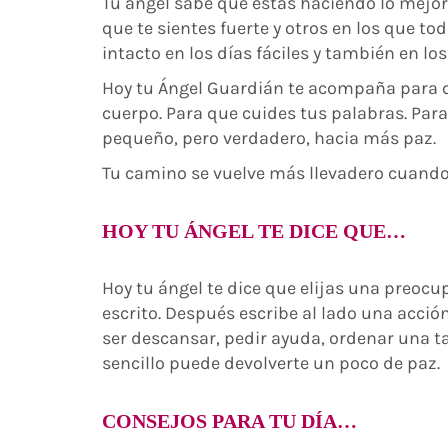
Tu ángel sabe que estás haciendo lo mejor 
que te sientes fuerte y otros en los que to
intacto en los días fáciles y también en l
Hoy tu Ángel Guardián te acompaña para q
cuerpo. Para que cuides tus palabras. Para
pequeño, pero verdadero, hacia más paz.
Tu camino se vuelve más llevadero cuando
HOY TU ÁNGEL TE DICE QUE…
Hoy tu ángel te dice que elijas una preoc
escrito. Después escribe al lado una acci
ser descansar, pedir ayuda, ordenar una ta
sencillo puede devolverte un poco de paz.
CONSEJOS PARA TU DÍA…