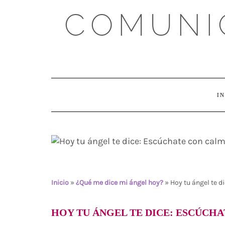
Skip
COMUNI
to
content
IN
Hoy tu ángel te dice: Es
sientes
Inicio
»
¿Qué me dice mi ángel hoy?
»
Hoy tu ángel te d
HOY TU ÁNGEL TE DICE: ESCÚCHA