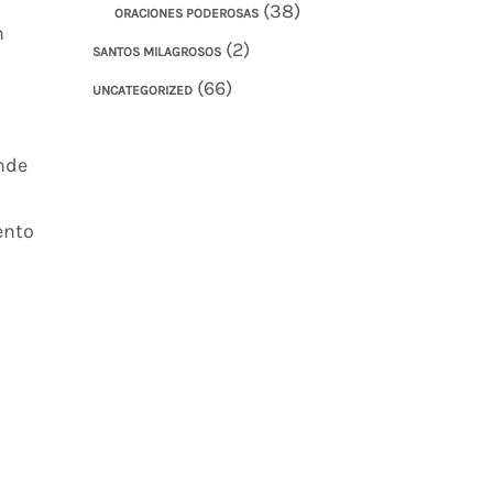
(38)
ORACIONES PODEROSAS
n
(2)
SANTOS MILAGROSOS
(66)
UNCATEGORIZED
nde
ento