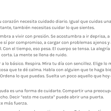
u corazón necesita cuidado diario. Igual que cuidas una
ante, también necesitas cuidar lo que sientes.
bra a vivir con presión. Se acostumbra a ir deprisa, a
ue sí por compromiso, a cargar con problemas ajenos y 
. Con el tiempo, eso pesa. El cuerpo se tensa. La alegría
corta. La mente se llena de ruido.
a lo básico. Respira. Mira tu día con sencillez. Elige lo
cosa que te dé calma. Habla con alguien que te haga bie
 Ordena lo que puedas. Suelta un poco aquello que hoy
yuda es una forma de cuidarte. Compartir una preocup
cho. Decir “esto me cuesta” puede abrir una puerta.
e más fuerza.