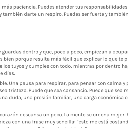
on más paciencia. Puedes atender tus responsabilidades
y también darte un respiro. Puedes ser fuerte y tambié
e guardas dentro y que, poco a poco, empiezan a ocupa
 bien porque resulta más fácil que explicar lo que te p
de los tuyos y cumples con todo, mientras por dentro h
 días.
le. Una pausa para respirar, para pensar con calma y 
sea tristeza. Puede que sea cansancio. Puede que sea m
una duda, una presión familiar, una carga económica 
 corazón descansa un poco. La mente se ordena mejor. 
mpieza con una frase muy sencilla: “esto me está costand