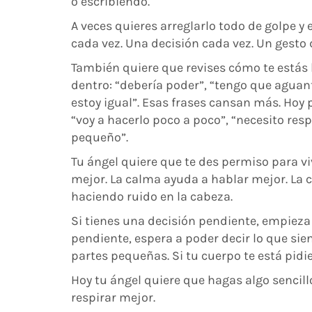
o escribiendo.
A veces quieres arreglarlo todo de golpe y 
cada vez. Una decisión cada vez. Un gesto
También quiere que revises cómo te estás
dentro: “debería poder”, “tengo que aguanta
estoy igual”. Esas frases cansan más. Hoy
“voy a hacerlo poco a poco”, “necesito res
pequeño”.
Tu ángel quiere que te des permiso para v
mejor. La calma ayuda a hablar mejor. La c
haciendo ruido en la cabeza.
Si tienes una decisión pendiente, empieza
pendiente, espera a poder decir lo que sien
partes pequeñas. Si tu cuerpo te está pid
Hoy tu ángel quiere que hagas algo sencillo
respirar mejor.