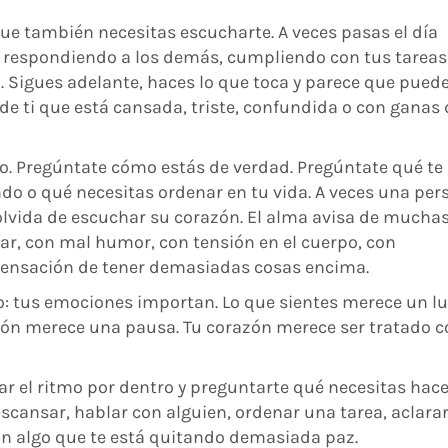
que también necesitas escucharte. A veces pasas el día
 respondiendo a los demás, cumpliendo con tus tareas
. Sigues adelante, haces lo que toca y parece que pued
de ti que está cansada, triste, confundida o con ganas 
ño. Pregúntate cómo estás de verdad. Pregúntate qué te
ndo o qué necesitas ordenar en tu vida. A veces una per
olvida de escuchar su corazón. El alma avisa de mucha
ar, con mal humor, con tensión en el cuerpo, con
sensación de tener demasiadas cosas encima.
o: tus emociones importan. Lo que sientes merece un lu
ón merece una pausa. Tu corazón merece ser tratado c
 el ritmo por dentro y preguntarte qué necesitas hace
scansar, hablar con alguien, ordenar una tarea, aclara
con algo que te está quitando demasiada paz.