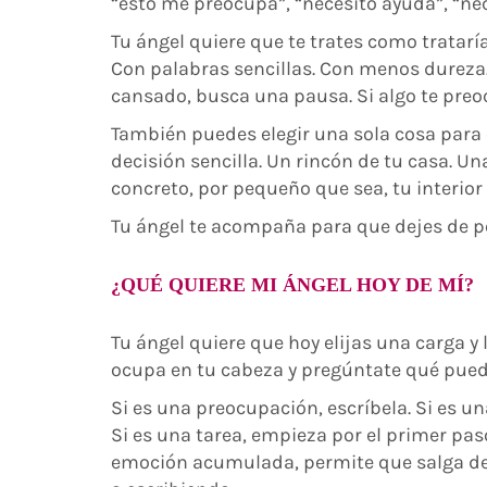
“esto me preocupa”, “necesito ayuda”, “nec
Tu ángel quiere que te trates como tratarí
Con palabras sencillas. Con menos dureza. 
cansado, busca una pausa. Si algo te preo
También puedes elegir una sola cosa para
decisión sencilla. Un rincón de tu casa. 
concreto, por pequeño que sea, tu interio
Tu ángel te acompaña para que dejes de pe
¿QUÉ QUIERE MI ÁNGEL HOY DE MÍ?
Tu ángel quiere que hoy elijas una carga y
ocupa en tu cabeza y pregúntate qué pue
Si es una preocupación, escríbela. Si es u
Si es una tarea, empieza por el primer pas
emoción acumulada, permite que salga de