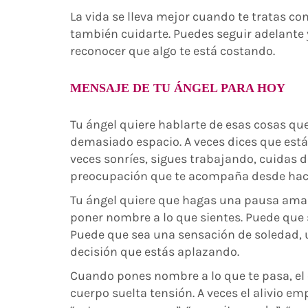
La vida se lleva mejor cuando te tratas c
también cuidarte. Puedes seguir adelante 
reconocer que algo te está costando.
MENSAJE DE TU ÁNGEL PARA HOY
Tu ángel quiere hablarte de esas cosas qu
demasiado espacio. A veces dices que estás
veces sonríes, sigues trabajando, cuidas 
preocupación que te acompaña desde hace
Tu ángel quiere que hagas una pausa amab
poner nombre a lo que sientes. Puede que 
Puede que sea una sensación de soledad, 
decisión que estás aplazando.
Cuando pones nombre a lo que te pasa, el
cuerpo suelta tensión. A veces el alivio e