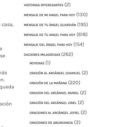
(2)
HISTORIAS INTERESANTES
(130)
MENSAJE DE MI ANGEL PARA HOY
 casa,
(195)
MENSAJE DE TU ÁNGEL GUARDIÁN
(618)
MENSAJE DE TU ANGEL PARA HOY
(154)
MENSAJE DEL ÁNGEL PARA HOY
a
(262)
 se
OACIONES MILAGROSAS
(1)
NOVENAS
 más
(2)
ORACIÓN AL ARCÁNGEL CHAMUEL
n.
(220)
ORACIÓN DE LA MAÑANA
 queda
(2)
ORACION DEL ARCÁNGEL RAFAEL
(2)
ación
ORACIÓN DEL ARCÁNGEL URIEL
(2)
ORACIONES AL ARCÁNGEL JOFIEL
(3)
ORACIONES DE ABUNDANCIA