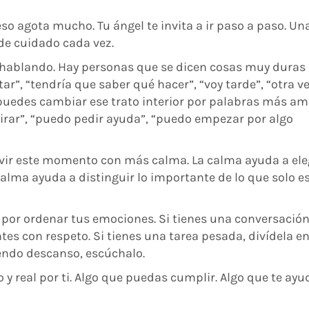
eso agota mucho. Tu ángel te invita a ir paso a paso. Un
 de cuidado cada vez.
 hablando. Hay personas que se dicen cosas muy duras
r”, “tendría que saber qué hacer”, “voy tarde”, “otra v
 puedes cambiar ese trato interior por palabras más am
pirar”, “puedo pedir ayuda”, “puedo empezar por algo
ivir este momento con más calma. La calma ayuda a ele
alma ayuda a distinguir lo importante de lo que solo e
 por ordenar tus emociones. Si tienes una conversació
tes con respeto. Si tienes una tarea pesada, divídela e
iendo descanso, escúchalo.
 y real por ti. Algo que puedas cumplir. Algo que te ayu