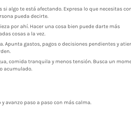
s si algo te está afectando. Expresa lo que necesitas co
rsona pueda decirte.
pieza por ahí. Hacer una cosa bien puede darte más
das cosas a la vez.
a. Apunta gastos, pagos o decisiones pendientes y atie
rden.
agua, comida tranquila y menos tensión. Busca un mom
cio acumulado.
o y avanzo paso a paso con más calma.