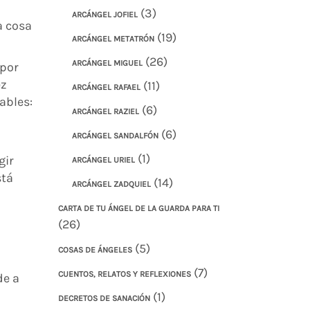
(3)
ARCÁNGEL JOFIEL
a cosa
(19)
ARCÁNGEL METATRÓN
(26)
ARCÁNGEL MIGUEL
 por
ez
(11)
ARCÁNGEL RAFAEL
ables:
(6)
ARCÁNGEL RAZIEL
(6)
ARCÁNGEL SANDALFÓN
(1)
gir
ARCÁNGEL URIEL
stá
(14)
ARCÁNGEL ZADQUIEL
CARTA DE TU ÁNGEL DE LA GUARDA PARA TI
n
(26)
n
(5)
COSAS DE ÁNGELES
(7)
CUENTOS, RELATOS Y REFLEXIONES
de a
(1)
DECRETOS DE SANACIÓN