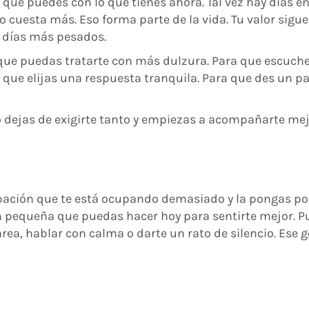
que puedes con lo que tienes ahora. Tal vez hay días en
do cuesta más. Eso forma parte de la vida. Tu valor sigue
os días más pesados.
ue puedas tratarte con más dulzura. Para que escuche
 que elijas una respuesta tranquila. Para que des un p
 dejas de exigirte tanto y empiezas a acompañarte mej
upación que te está ocupando demasiado y la pongas po
ón pequeña que puedas hacer hoy para sentirte mejor. 
rea, hablar con calma o darte un rato de silencio. Ese 