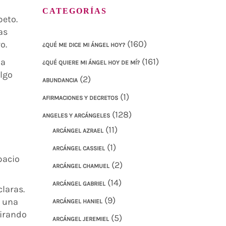
CATEGORÍAS
peto.
as
(160)
o.
¿QUÉ ME DICE MI ÁNGEL HOY?
(161)
na
¿QUÉ QUIERE MI ÁNGEL HOY DE MÍ?
algo
(2)
ABUNDANCIA
(1)
AFIRMACIONES Y DECRETOS
(128)
ANGELES Y ARCÁNGELES
(11)
ARCÁNGEL AZRAEL
(1)
ARCÁNGEL CASSIEL
pacio
(2)
ARCÁNGEL CHAMUEL
(14)
ARCÁNGEL GABRIEL
claras.
(9)
s una
ARCÁNGEL HANIEL
pirando
(5)
ARCÁNGEL JEREMIEL