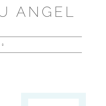
U ANGEL
SEARCH
HERE