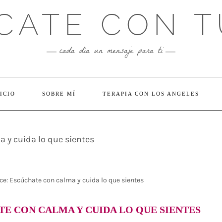
CATE CON T
cada día un mensaje para ti
ICIO
SOBRE MÍ
TERAPIA CON LOS ANGELES
cúchate con calma y cuida lo que
ice: Escúchate con calma y cuida lo que sientes
TE CON CALMA Y CUIDA LO QUE SIENTES