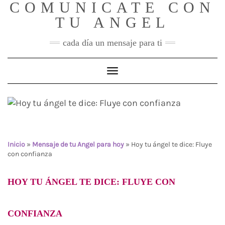
COMUNICATE CON
Skip
to
TU ANGEL
content
cada día un mensaje para ti
Toggle Navigation
Hoy tu ángel te dice: Fluye
con confianza
Inicio
»
Mensaje de tu Angel para hoy
»
Hoy tu ángel te dice: Fluye
con confianza
HOY TU ÁNGEL TE DICE: FLUYE CON
CONFIANZA