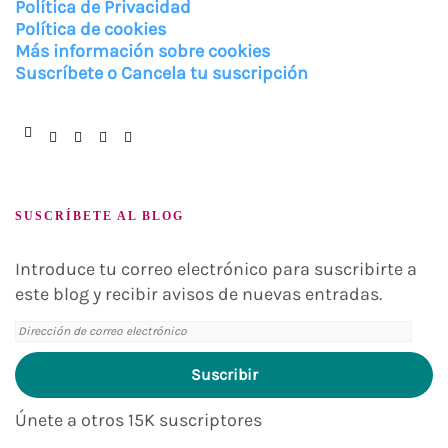
Política de Privacidad
Política de cookies
Más información sobre cookies
Suscríbete o Cancela tu suscripción
Facebook
Instagram
Twitter
Pinterest
You
Tube
SUSCRÍBETE AL BLOG
Introduce tu correo electrónico para suscribirte a
este blog y recibir avisos de nuevas entradas.
Dirección
de
Suscribir
correo
electrónico
Únete a otros 15K suscriptores