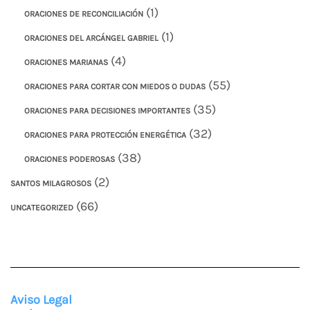
(1)
ORACIONES DE RECONCILIACIÓN
(1)
ORACIONES DEL ARCÁNGEL GABRIEL
(4)
ORACIONES MARIANAS
(55)
ORACIONES PARA CORTAR CON MIEDOS O DUDAS
(35)
ORACIONES PARA DECISIONES IMPORTANTES
(32)
ORACIONES PARA PROTECCIÓN ENERGÉTICA
(38)
ORACIONES PODEROSAS
(2)
SANTOS MILAGROSOS
(66)
UNCATEGORIZED
Aviso Legal