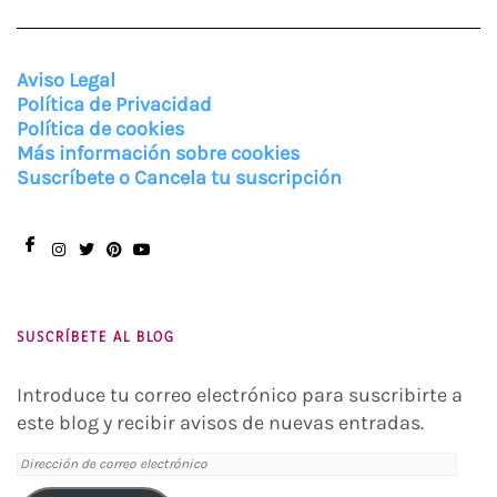
Aviso Legal
Política de Privacidad
Política de cookies
Más información sobre cookies
Suscríbete o Cancela tu suscripción
Facebook
Instagram
Twitter
Pinterest
You
Tube
SUSCRÍBETE AL BLOG
Introduce tu correo electrónico para suscribirte a
este blog y recibir avisos de nuevas entradas.
Dirección
de