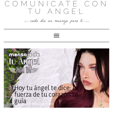
COMUNICATE CON
Skip
to
TU ANGEL
content
cada día un mensaje para ti
Toggle Navigation
Hoy tu ángel te dice: La
fuerza de tu corazón te
guía