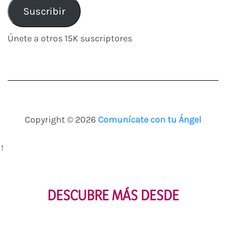
correo
Suscribir
electrónico
Únete a otros 15K suscriptores
Copyright © 2026
Comunícate con tu Ángel
↑
DESCUBRE MÁS DESDE