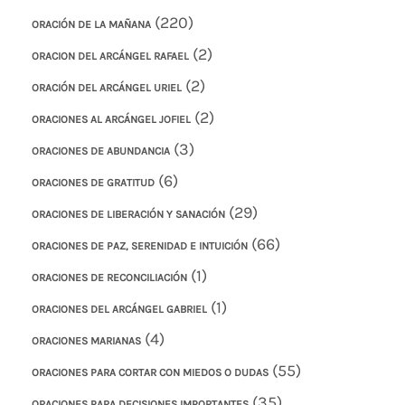
(220)
ORACIÓN DE LA MAÑANA
(2)
ORACION DEL ARCÁNGEL RAFAEL
(2)
ORACIÓN DEL ARCÁNGEL URIEL
(2)
ORACIONES AL ARCÁNGEL JOFIEL
(3)
ORACIONES DE ABUNDANCIA
(6)
ORACIONES DE GRATITUD
(29)
ORACIONES DE LIBERACIÓN Y SANACIÓN
(66)
ORACIONES DE PAZ, SERENIDAD E INTUICIÓN
(1)
ORACIONES DE RECONCILIACIÓN
(1)
ORACIONES DEL ARCÁNGEL GABRIEL
(4)
ORACIONES MARIANAS
(55)
ORACIONES PARA CORTAR CON MIEDOS O DUDAS
(35)
ORACIONES PARA DECISIONES IMPORTANTES