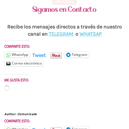
Recibe los mensajes directos a través de nuestro
canal en
TELEGRAM
o
WHATSAP
COMPARTE ESTO:
Tweet
WhatsApp
Telegram
Correo electrónico
ME GUSTA ESTO:
Cargando...
Author:
Comunicate
COMPARTE ESTO: