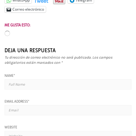
Tweet
WhatsApp
Telegram
Correo electrónico
ME GUSTA ESTO:
Cargando...
DEJA UNA RESPUESTA
Tu dirección de correo electrónico no será publicada.
Los campos
obligatorios están marcados con
*
NAME
*
EMAIL ADDRESS
*
WEBSITE