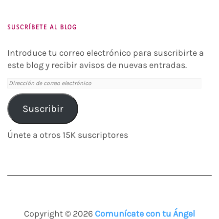
Tube
SUSCRÍBETE AL BLOG
Introduce tu correo electrónico para suscribirte a
este blog y recibir avisos de nuevas entradas.
Dirección
de
correo
Suscribir
electrónico
Únete a otros 15K suscriptores
Copyright © 2026
Comunícate con tu Ángel