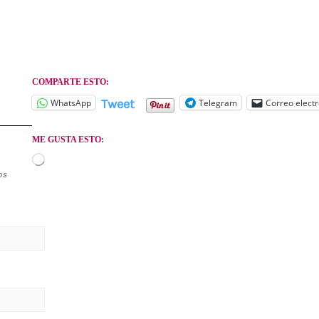
COMPARTE ESTO:
Tweet
WhatsApp
Telegram
Correo electr
ME GUSTA ESTO:
Cargando...
os