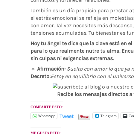
conflictos y fortalecer relaciones.
También es un día propicio para prestar a
el estrés emocional se refleja en molestias
con amor. Tal vez necesites más descanso
tensiones acumuladas. Tu bienestar es fu
Hoy tu ángel te dice que la clave está en el
para lo que realmente nutre tu alma. Encu
sin culpas ni exigencias extremas.
🔹
Afirmación:
Suelto con amor lo que ya n
Decreto:
Estoy en equilibrio con el universo
Recibe los mensajes directos a
COMPARTE ESTO:
Tweet
WhatsApp
Telegram
Cor
ME GUSTA ESTO: