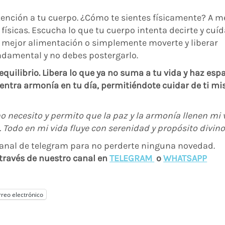
tención a tu cuerpo. ¿Cómo te sientes físicamente? A 
 físicas. Escucha lo que tu cuerpo intenta decirte y cuíd
, mejor alimentación o simplemente moverte y liberar
ndamental y no debes postergarlo.
 equilibrio. Libera lo que ya no suma a tu vida y haz esp
entra armonía en tu día, permitiéndote cuidar de ti m
o necesito y permito que la paz y la armonía llenen mi 
. Todo en mi vida fluye con serenidad y propósito divino
 través de nuestro canal en
TELEGRAM
o
WHATSAPP
reo electrónico