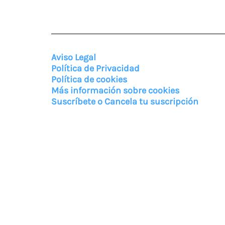
Aviso Legal
Política de Privacidad
Política de cookies
Más información sobre cookies
Suscríbete o Cancela tu suscripción