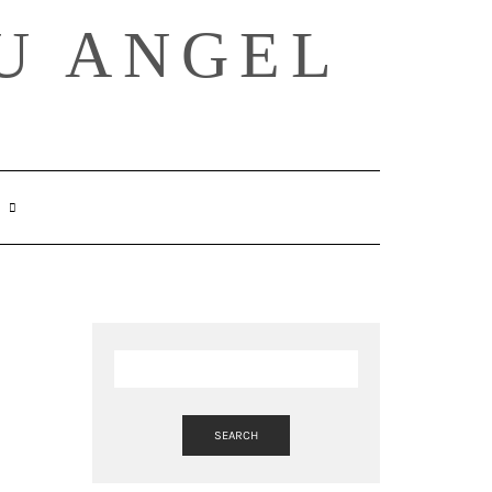
U ANGEL
SEARCH
HERE
SEARCH