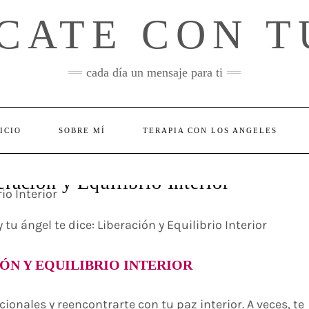
CATE CON T
cada día un mensaje para ti
ICIO
SOBRE MÍ
TERAPIA CON LOS ANGELES
eración y Equilibrio Interior
 tu ángel te dice: Liberación y Equilibrio Interior
IÓN Y EQUILIBRIO INTERIOR
ionales y reencontrarte con tu paz interior. A veces, te