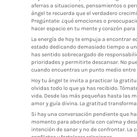
aferras a situaciones, pensamientos o per
ángel te recuerda que el verdadero crecimi
Pregúntate: ¿qué emociones o preocupaci
hacer espacio en tu mente y corazón para 
La energía de hoy te empuja a encontrar eq
estado dedicando demasiado tiempo a un 
has sentido sobrecargado de responsabilid
prioridades y permitirte descansar. No pue
cuando encuentras un punto medio entre el e
Hoy tu ángel te invita a practicar la gratit
olvidas todo lo que ya has recibido. Tómat
vida. Desde las más pequeñas hasta las má
amor y guía divina. La gratitud transforma
Si hay una conversación pendiente que ha
momento para abordarla con calma y desde
intención de sanar y no de confrontar. La 