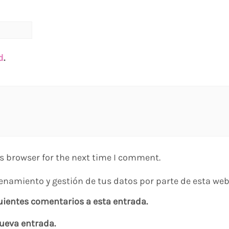
d
.
s browser for the next time I comment.
enamiento y gestión de tus datos por parte de esta web
guientes comentarios a esta entrada.
nueva entrada.