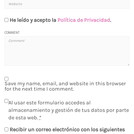
He leído y acepto la
Política de Privacidad
.
COMMENT
Save my name, email, and website in this browser
for the next time I comment.
Al usar este formulario accedes al
almacenamiento y gestión de tus datos por parte
de esta web.
*
Recibir un correo electrónico con los siguientes