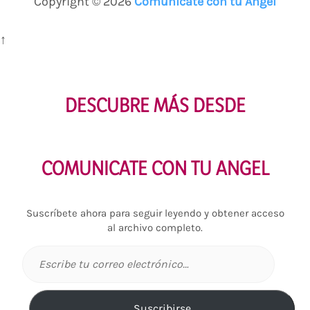
Copyright © 2026
Comunícate con tu Ángel
↑
DESCUBRE MÁS DESDE
COMUNICATE CON TU ANGEL
Suscríbete ahora para seguir leyendo y obtener acceso
al archivo completo.
Escribe
tu
correo
electrónico…
Suscribirse