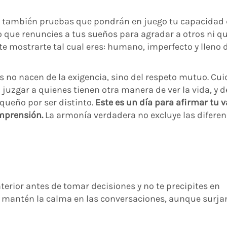
o también pruebas que pondrán en juego tu capacidad
io que renuncies a tus sueños para agradar a otros ni q
e mostrarte tal cual eres: humano, imperfecto y lleno 
s no nacen de la exigencia, sino del respeto mutuo. Cui
 juzgar a quienes tienen otra manera de ver la vida, y d
queño por ser distinto.
Este es un día para afirmar tu v
mprensión.
La armonía verdadera no excluye las diferen
terior antes de tomar decisiones y no te precipites en
y mantén la calma en las conversaciones, aunque surja