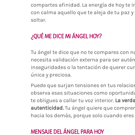
compartes afinidad. La energía de hoy te i
con calma aquello que te aleja de tu paz 
soltar.
¿QUÉ ME DICE MI ÁNGEL HOY?
Tu ángel te dice que no te compares con n
necesita validación externa para ser autén
inseguridades o la tentación de querer cu
única y preciosa.
Puede que surjan tensiones en tus relacione
observa esas situaciones como oportunidad
te obligues a callar tu voz interior.
La verd
autenticidad.
Tu ángel quiere que compren
hacia los demás, porque solo cuando eres f
MENSAJE DEL ÁNGEL PARA HOY