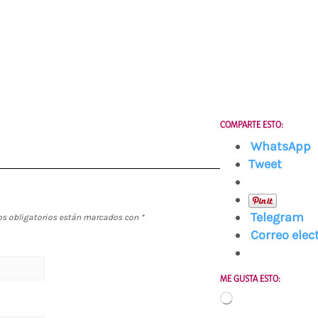
COMPARTE ESTO:
WhatsApp
Tweet
Telegram
s obligatorios están marcados con
*
Correo elec
ME GUSTA ESTO:
Cargando...