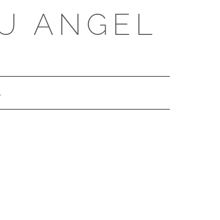
U ANGEL
SEARCH
HERE