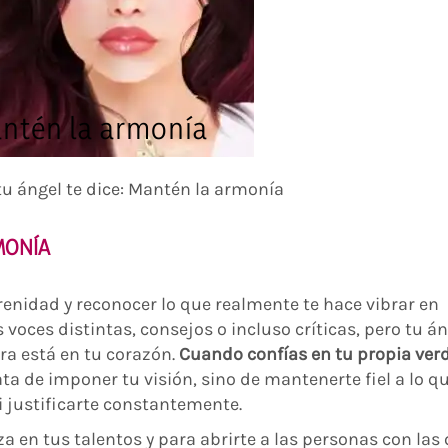
antén la armonía
tu ángel te dice: Mantén la armonía
MONÍA
erenidad y reconocer lo que realmente te hace vibrar en
voces distintas, consejos o incluso críticas, pero tu án
ra está en tu corazón.
Cuando confías en tu propia verd
ta de imponer tu visión, sino de mantenerte fiel a lo q
i justificarte constantemente.
nza en tus talentos y para abrirte a las personas con las