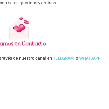
on seres queridos y amigos.
 través de nuestro canal en
TELEGRAM
o
WH
ATSAPP