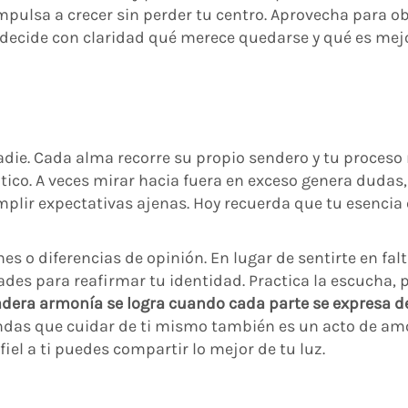
mpulsa a crecer sin perder tu centro. Aprovecha para o
y decide con claridad qué merece quedarse y qué es mej
adie. Cada alma recorre su propio sendero y tu proceso
tico. A veces mirar hacia fuera en exceso genera dudas,
mplir expectativas ajenas. Hoy recuerda que tu esencia 
s o diferencias de opinión. En lugar de sentirte en falt
es para reafirmar tu identidad. Practica la escucha, 
adera armonía se logra cuando cada parte se expresa d
das que cuidar de ti mismo también es un acto de am
iel a ti puedes compartir lo mejor de tu luz.