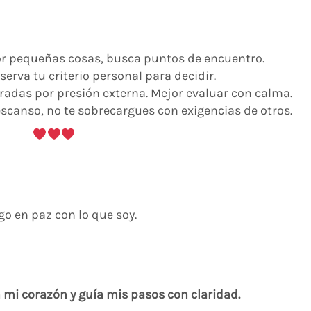
por pequeñas cosas, busca puntos de encuentro.
erva tu criterio personal para decidir.
adas por presión externa. Mejor evaluar con calma.
escanso, no te sobrecargues con exigencias de otros.
o en paz con lo que soy.
mi corazón y guía mis pasos con claridad.