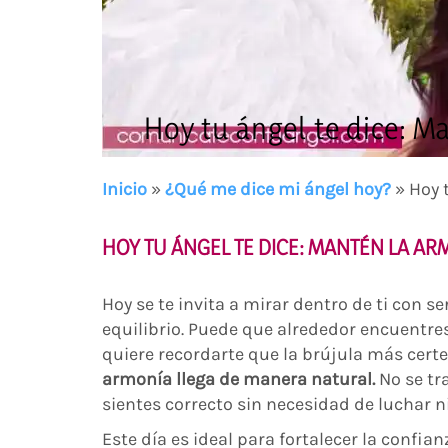
Hoy tu ángel te dice: M
Inicio
»
¿Qué me dice mi ángel hoy?
»
Hoy 
HOY TU ÁNGEL TE DICE: MANTÉN LA AR
Hoy se te invita a mirar dentro de ti con s
equilibrio. Puede que alrededor encuentres 
quiere recordarte que la brújula más certe
armonía llega de manera natural.
No se tra
sientes correcto sin necesidad de luchar n
Este día es ideal para fortalecer la confia