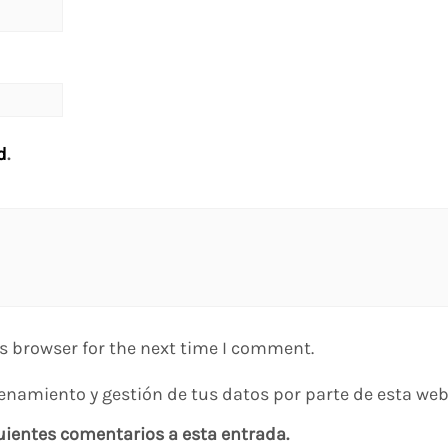
d
.
s browser for the next time I comment.
enamiento y gestión de tus datos por parte de esta web
guientes comentarios a esta entrada.