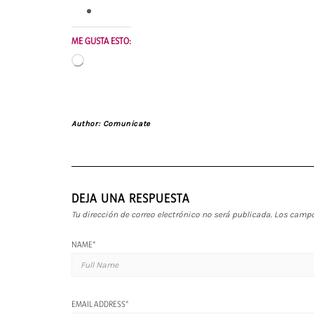
ME GUSTA ESTO:
Cargando...
Author:
Comunicate
DEJA UNA RESPUESTA
Tu dirección de correo electrónico no será publicada.
Los campo
NAME
*
EMAIL ADDRESS
*