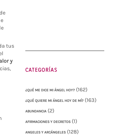
 de
ue
de
da tus
el
alor y
cias,
CATEGORÍAS
(162)
¿QUÉ ME DICE MI ÁNGEL HOY?
(163)
¿QUÉ QUIERE MI ÁNGEL HOY DE MÍ?
(2)
ABUNDANCIA
n
(1)
AFIRMACIONES Y DECRETOS
(128)
ANGELES Y ARCÁNGELES