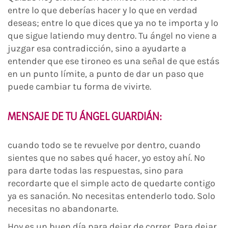
entre lo que deberías hacer y lo que en verdad
deseas; entre lo que dices que ya no te importa y lo
que sigue latiendo muy dentro. Tu ángel no viene a
juzgar esa contradicción, sino a ayudarte a
entender que ese tironeo es una señal de que estás
en un punto límite, a punto de dar un paso que
puede cambiar tu forma de vivirte.
MENSAJE DE TU ÁNGEL GUARDIÁN
:
cuando todo se te revuelve por dentro, cuando
sientes que no sabes qué hacer, yo estoy ahí. No
para darte todas las respuestas, sino para
recordarte que el simple acto de quedarte contigo
ya es sanación. No necesitas entenderlo todo. Solo
necesitas no abandonarte.
Hoy es un buen día para dejar de correr. Para dejar