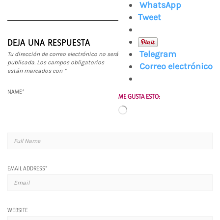
WhatsApp
Tweet
DEJA UNA RESPUESTA
Telegram
Tu dirección de correo electrónico no será
publicada.
Los campos obligatorios
Correo electrónico
están marcados con
*
NAME
*
ME GUSTA ESTO:
Cargando...
EMAIL ADDRESS
*
WEBSITE