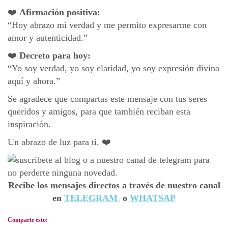
❤️
Afirmación positiva:
“Hoy abrazo mi verdad y me permito expresarme con
amor y autenticidad.”
❤️
Decreto para hoy:
“Yo soy verdad, yo soy claridad, yo soy expresión divina
aquí y ahora.”
Se agradece que compartas este mensaje con tus seres
queridos y amigos, para que también reciban esta
inspiración.
Un abrazo de luz para ti. ❤️
Recibe los mensajes directos a través de nuestro canal
en
TELEGRAM
o
WHATSAP
Comparte esto: