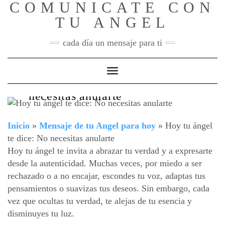
COMUNICATE CON
Skip
to
TU ANGEL
content
cada día un mensaje para ti
Toggle Navigation
Hoy tu ángel te dice: No
necesitas anularte
Inicio
»
Mensaje de tu Angel para hoy
»
Hoy tu ángel
te dice: No necesitas anularte
Hoy tu ángel te invita a abrazar tu verdad y a expresarte
desde la autenticidad. Muchas veces, por miedo a ser
rechazado o a no encajar, escondes tu voz, adaptas tus
pensamientos o suavizas tus deseos. Sin embargo, cada
vez que ocultas tu verdad, te alejas de tu esencia y
disminuyes tu luz.