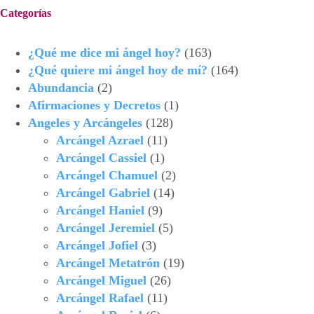
Categorías
¿Qué me dice mi ángel hoy?
(163)
¿Qué quiere mi ángel hoy de mí?
(164)
Abundancia
(2)
Afirmaciones y Decretos
(1)
Angeles y Arcángeles
(128)
Arcángel Azrael
(11)
Arcángel Cassiel
(1)
Arcángel Chamuel
(2)
Arcángel Gabriel
(14)
Arcángel Haniel
(9)
Arcángel Jeremiel
(5)
Arcángel Jofiel
(3)
Arcángel Metatrón
(19)
Arcángel Miguel
(26)
Arcángel Rafael
(11)