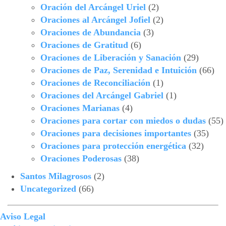
Oración del Arcángel Uriel
(2)
Oraciones al Arcángel Jofiel
(2)
Oraciones de Abundancia
(3)
Oraciones de Gratitud
(6)
Oraciones de Liberación y Sanación
(29)
Oraciones de Paz, Serenidad e Intuición
(66)
Oraciones de Reconciliación
(1)
Oraciones del Arcángel Gabriel
(1)
Oraciones Marianas
(4)
Oraciones para cortar con miedos o dudas
(55)
Oraciones para decisiones importantes
(35)
Oraciones para protección energética
(32)
Oraciones Poderosas
(38)
Santos Milagrosos
(2)
Uncategorized
(66)
Aviso Legal