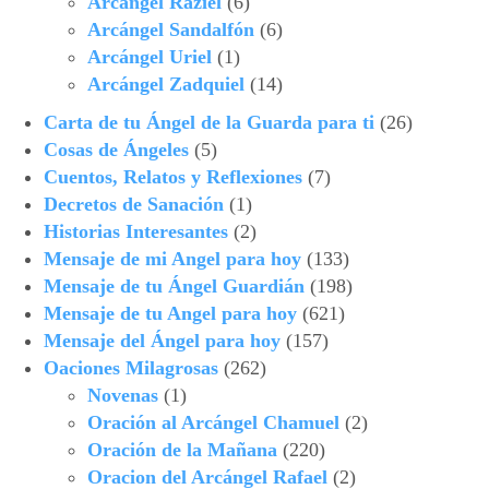
Arcángel Raziel
(6)
Arcángel Sandalfón
(6)
Arcángel Uriel
(1)
Arcángel Zadquiel
(14)
Carta de tu Ángel de la Guarda para ti
(26)
Cosas de Ángeles
(5)
Cuentos, Relatos y Reflexiones
(7)
Decretos de Sanación
(1)
Historias Interesantes
(2)
Mensaje de mi Angel para hoy
(133)
Mensaje de tu Ángel Guardián
(198)
Mensaje de tu Angel para hoy
(621)
Mensaje del Ángel para hoy
(157)
Oaciones Milagrosas
(262)
Novenas
(1)
Oración al Arcángel Chamuel
(2)
Oración de la Mañana
(220)
Oracion del Arcángel Rafael
(2)