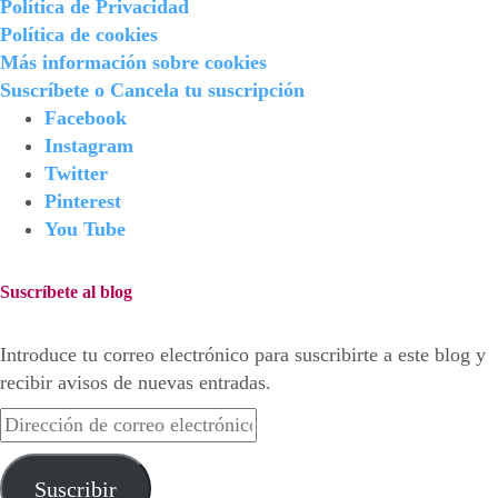
Política de Privacidad
Política de cookies
Más información sobre cookies
Suscríbete o Cancela tu suscripción
Facebook
Instagram
Twitter
Pinterest
You Tube
Suscríbete al blog
Introduce tu correo electrónico para suscribirte a este blog y
recibir avisos de nuevas entradas.
Dirección
de
correo
Suscribir