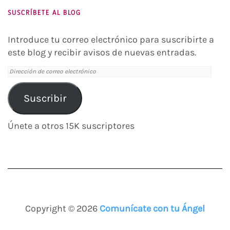
SUSCRÍBETE AL BLOG
Introduce tu correo electrónico para suscribirte a
este blog y recibir avisos de nuevas entradas.
Dirección
de
correo
Suscribir
electrónico
Únete a otros 15K suscriptores
Copyright © 2026
Comunícate con tu Ángel