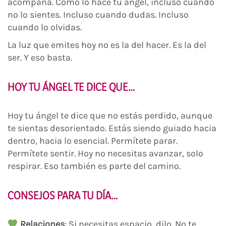
acompaña. Como lo hace tu ángel, incluso cuando
no lo sientes. Incluso cuando dudas. Incluso
cuando lo olvidas.
La luz que emites hoy no es la del hacer. Es la del
ser. Y eso basta.
HOY TU ÁNGEL TE DICE QUE…
Hoy tu ángel te dice que no estás perdido, aunque
te sientas desorientado. Estás siendo guiado hacia
dentro, hacia lo esencial. Permítete parar.
Permítete sentir. Hoy no necesitas avanzar, solo
respirar. Eso también es parte del camino.
CONSEJOS PARA TU DÍA…
Relaciones
: Si necesitas espacio, dilo. No te