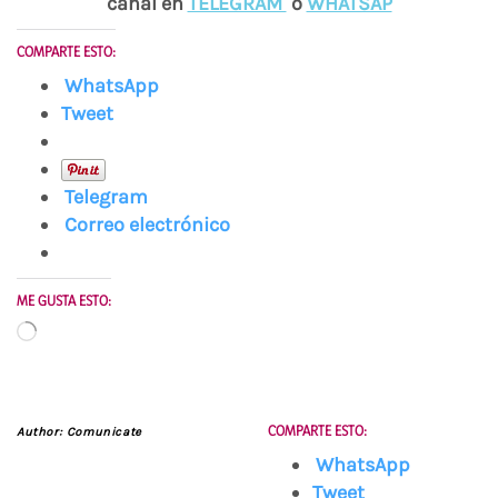
canal en
TELEGRAM
o
WHATSAP
COMPARTE ESTO:
WhatsApp
Tweet
Telegram
Correo electrónico
ME GUSTA ESTO:
Cargando...
COMPARTE ESTO:
Author:
Comunicate
WhatsApp
Tweet