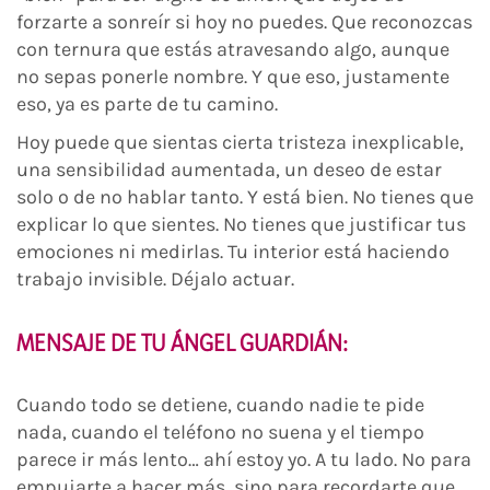
forzarte a sonreír si hoy no puedes. Que reconozcas
con ternura que estás atravesando algo, aunque
no sepas ponerle nombre. Y que eso, justamente
eso, ya es parte de tu camino.
Hoy puede que sientas cierta tristeza inexplicable,
una sensibilidad aumentada, un deseo de estar
solo o de no hablar tanto. Y está bien. No tienes que
explicar lo que sientes. No tienes que justificar tus
emociones ni medirlas. Tu interior está haciendo
trabajo invisible. Déjalo actuar.
MENSAJE DE TU ÁNGEL GUARDIÁN
:
Cuando todo se detiene, cuando nadie te pide
nada, cuando el teléfono no suena y el tiempo
parece ir más lento… ahí estoy yo. A tu lado. No para
empujarte a hacer más, sino para recordarte que