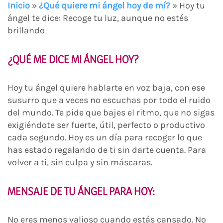
Inicio
»
¿Qué quiere mi ángel hoy de mí?
»
Hoy tu
ángel te dice: Recoge tu luz, aunque no estés
brillando
¿QUÉ ME DICE MI ÁNGEL HOY?
Hoy tu ángel quiere hablarte en voz baja, con ese
susurro que a veces no escuchas por todo el ruido
del mundo. Te pide que bajes el ritmo, que no sigas
exigiéndote ser fuerte, útil, perfecto o productivo
cada segundo. Hoy es un día para recoger lo que
has estado regalando de ti sin darte cuenta. Para
volver a ti, sin culpa y sin máscaras.
MENSAJE DE TU ÁNGEL PARA HOY
:
No eres menos valioso cuando estás cansado. No