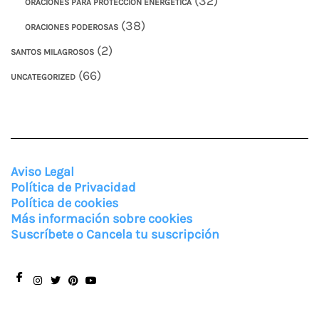
(32)
ORACIONES PARA PROTECCIÓN ENERGÉTICA
(38)
ORACIONES PODEROSAS
(2)
SANTOS MILAGROSOS
(66)
UNCATEGORIZED
Aviso Legal
Política de Privacidad
Política de cookies
Más información sobre cookies
Suscríbete o Cancela tu suscripción
Facebook
Instagram
Twitter
Pinterest
You
Tube