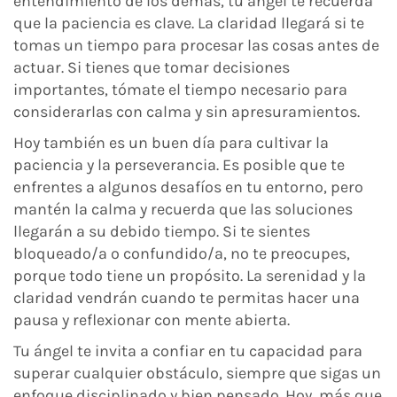
entendimiento de los demás, tu ángel te recuerda
que la paciencia es clave. La claridad llegará si te
tomas un tiempo para procesar las cosas antes de
actuar. Si tienes que tomar decisiones
importantes, tómate el tiempo necesario para
considerarlas con calma y sin apresuramientos.
Hoy también es un buen día para cultivar la
paciencia y la perseverancia. Es posible que te
enfrentes a algunos desafíos en tu entorno, pero
mantén la calma y recuerda que las soluciones
llegarán a su debido tiempo. Si te sientes
bloqueado/a o confundido/a, no te preocupes,
porque todo tiene un propósito. La serenidad y la
claridad vendrán cuando te permitas hacer una
pausa y reflexionar con mente abierta.
Tu ángel te invita a confiar en tu capacidad para
superar cualquier obstáculo, siempre que sigas un
enfoque disciplinado y bien pensado. Hoy, más que