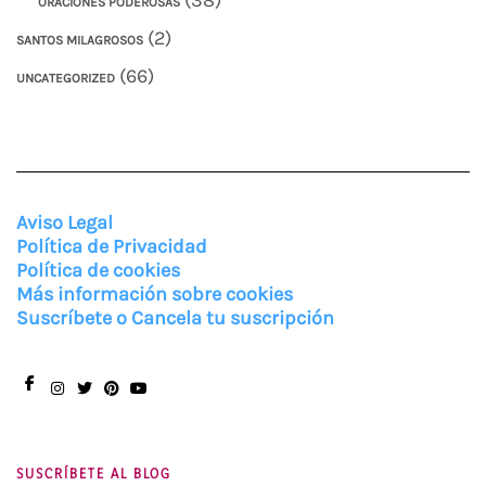
ORACIONES PODEROSAS
(2)
SANTOS MILAGROSOS
(66)
UNCATEGORIZED
Aviso Legal
Política de Privacidad
Política de cookies
Más información sobre cookies
Suscríbete o Cancela tu suscripción
Facebook
Instagram
Twitter
Pinterest
You
Tube
SUSCRÍBETE AL BLOG