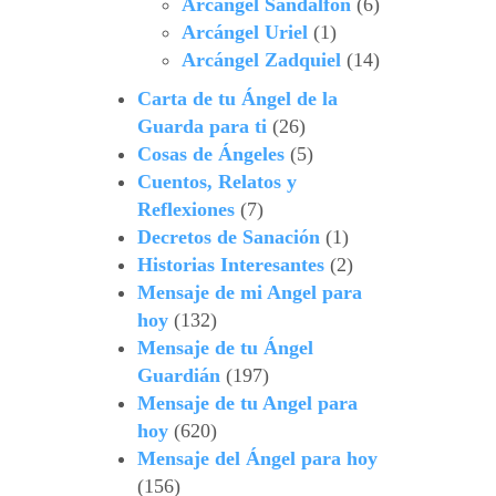
Arcángel Sandalfón
(6)
Arcángel Uriel
(1)
Arcángel Zadquiel
(14)
Carta de tu Ángel de la
Guarda para ti
(26)
Cosas de Ángeles
(5)
Cuentos, Relatos y
Reflexiones
(7)
Decretos de Sanación
(1)
Historias Interesantes
(2)
Mensaje de mi Angel para
hoy
(132)
Mensaje de tu Ángel
Guardián
(197)
Mensaje de tu Angel para
hoy
(620)
Mensaje del Ángel para hoy
(156)