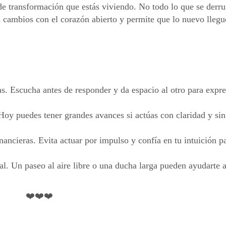
 de transformación que estás viviendo. No todo lo que se derr
s cambios con el corazón abierto y permite que lo nuevo llegu
as. Escucha antes de responder y da espacio al otro para expre
Hoy puedes tener grandes avances si actúas con claridad y sin
ancieras. Evita actuar por impulso y confía en tu intuición p
l. Un paseo al aire libre o una ducha larga pueden ayudarte a
❤️❤️❤️