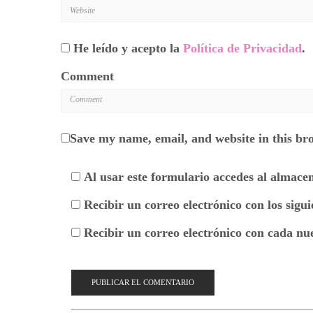
He leído y acepto la
Política de Privacidad
.
Comment
Save my name, email, and website in this br
Al usar este formulario accedes al almace
Recibir un correo electrónico con los sigu
Recibir un correo electrónico con cada nu