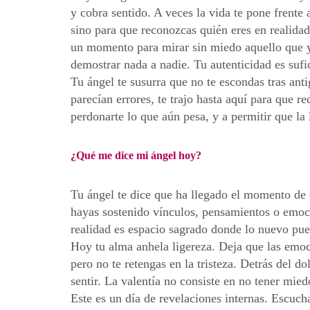
y cobra sentido. A veces la vida te pone frente 
sino para que reconozcas quién eres en realidad.
un momento para mirar sin miedo aquello que ya
demostrar nada a nadie. Tu autenticidad es sufi
Tu ángel te susurra que no te escondas tras ant
parecían errores, te trajo hasta aquí para que re
perdonarte lo que aún pesa, y a permitir que la l
¿Qué me dice mi ángel hoy?
Tu ángel te dice que ha llegado el momento de 
hayas sostenido vínculos, pensamientos o emoc
realidad es espacio sagrado donde lo nuevo pue
Hoy tu alma anhela ligereza. Deja que las emocion
pero no te retengas en la tristeza. Detrás del d
sentir. La valentía no consiste en no tener mied
Este es un día de revelaciones internas. Escuch