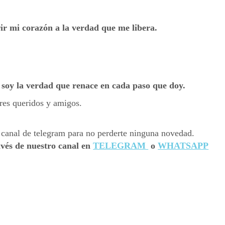
ir mi corazón a la verdad que me libera.
 soy la verdad que renace en cada paso que doy.
res queridos y amigos.
avés de nuestro canal en
TELEGRAM
o
WH
ATSAPP