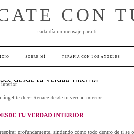
CATE CON T
cada día un mensaje para ti
ICIO
SOBRE MÍ
TERAPIA CON LOS ANGELES
ace desde tu verdad interior
 ángel te dice: Renace desde tu verdad interior
DESDE TU VERDAD INTERIOR
y respirar profundamente, sintiendo cómo todo dentro de ti se 