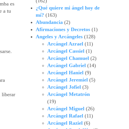
(162)
umba es
¿Qué quiere mi ángel hoy de
e a tu
mí?
(163)
Abundancia
(2)
Afirmaciones y Decretos
(1)
Angeles y Arcángeles
(128)
Arcángel Azrael
(11)
Arcángel Cassiel
(1)
sarse.
Arcángel Chamuel
(2)
Arcángel Gabriel
(14)
Arcángel Haniel
(9)
Arcángel Jeremiel
(5)
ara
Arcángel Jofiel
(3)
Arcángel Metatrón
 liberar
(19)
Arcángel Miguel
(26)
Arcángel Rafael
(11)
Arcángel Raziel
(6)