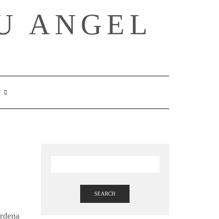
U ANGEL
SEARCH
HERE
SEARCH
ordena