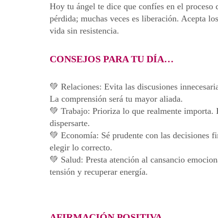
Hoy tu ángel te dice que confíes en el proceso
pérdida; muchas veces es liberación. Acepta lo
vida sin resistencia.
CONSEJOS PARA TU DÍA…
💚 Relaciones: Evita las discusiones innecesari
La comprensión será tu mayor aliada.
💚 Trabajo: Prioriza lo que realmente importa. 
dispersarte.
💚 Economía: Sé prudente con las decisiones fin
elegir lo correcto.
💚 Salud: Presta atención al cansancio emociona
tensión y recuperar energía.
AFIRMACIÓN POSITIVA