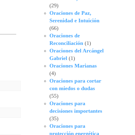
(29)
Oraciones de Paz,
Serenidad e Intuición
(66)
Oraciones de
Reconciliación
(1)
Oraciones del Arcángel
Gabriel
(1)
Oraciones Marianas
(4)
Oraciones para cortar
con miedos o dudas
(55)
Oraciones para
decisiones importantes
(35)
Oraciones para
protección energética