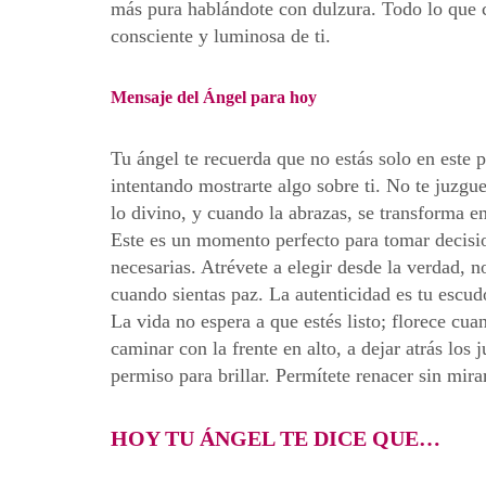
más pura hablándote con dulzura. Todo lo que 
consciente y luminosa de ti.
Mensaje del Ángel para hoy
Tu ángel te recuerda que no estás solo en este 
intentando mostrarte algo sobre ti. No te juzgu
lo divino, y cuando la abrazas, se transforma en
Este es un momento perfecto para tomar decisi
necesarias. Atrévete a elegir desde la verdad, 
cuando sientas paz. La autenticidad es tu escu
La vida no espera a que estés listo; florece cua
caminar con la frente en alto, a dejar atrás los 
permiso para brillar. Permítete renacer sin mirar
HOY TU ÁNGEL TE DICE QUE…