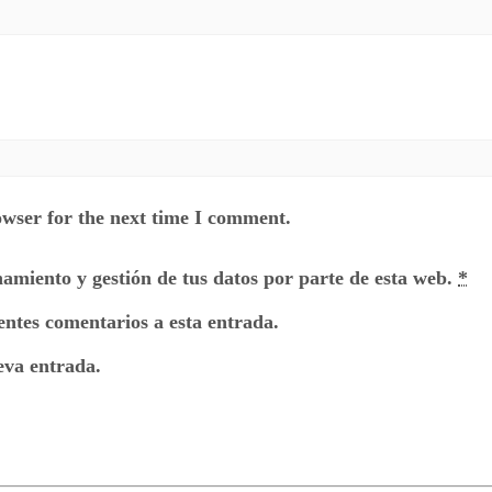
owser for the next time I comment.
namiento y gestión de tus datos por parte de esta web.
*
ientes comentarios a esta entrada.
eva entrada.