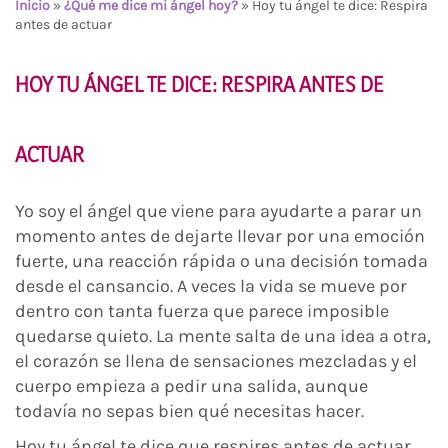
Inicio
»
¿Qué me dice mi ángel hoy?
»
Hoy tu ángel te dice: Respira
antes de actuar
HOY TU ÁNGEL TE DICE: RESPIRA ANTES DE
ACTUAR
Yo soy el ángel que viene para ayudarte a parar un
momento antes de dejarte llevar por una emoción
fuerte, una reacción rápida o una decisión tomada
desde el cansancio. A veces la vida se mueve por
dentro con tanta fuerza que parece imposible
quedarse quieto. La mente salta de una idea a otra,
el corazón se llena de sensaciones mezcladas y el
cuerpo empieza a pedir una salida, aunque
todavía no sepas bien qué necesitas hacer.
Hoy tu ángel te dice que respires antes de actuar.