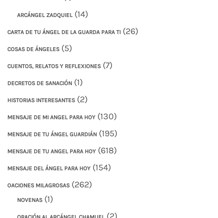
(14)
ARCÁNGEL ZADQUIEL
(26)
CARTA DE TU ÁNGEL DE LA GUARDA PARA TI
(5)
COSAS DE ÁNGELES
(7)
CUENTOS, RELATOS Y REFLEXIONES
(1)
DECRETOS DE SANACIÓN
(2)
HISTORIAS INTERESANTES
(130)
MENSAJE DE MI ANGEL PARA HOY
(195)
MENSAJE DE TU ÁNGEL GUARDIÁN
(618)
MENSAJE DE TU ANGEL PARA HOY
(154)
MENSAJE DEL ÁNGEL PARA HOY
(262)
OACIONES MILAGROSAS
(1)
NOVENAS
(2)
ORACIÓN AL ARCÁNGEL CHAMUEL