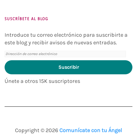
Instagram
Twitter
Pinterest
You
Tube
SUSCRÍBETE AL BLOG
Introduce tu correo electrónico para suscribirte a
este blog y recibir avisos de nuevas entradas.
Dirección
de
Suscribir
correo
electrónico
Únete a otros 15K suscriptores
Copyright © 2026
Comunícate con tu Ángel