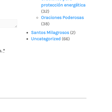
protección energética
(32)
Oraciones Poderosas
(38)
Santos Milagrosos
(2)
Uncategorized
(66)
b.
*