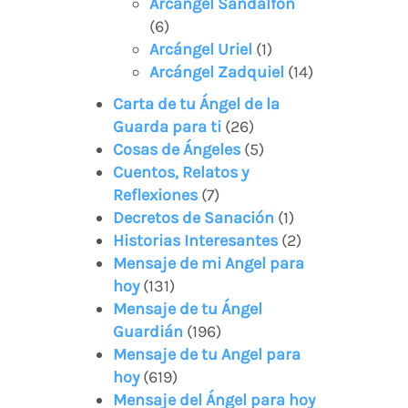
Arcángel Sandalfón
(6)
Arcángel Uriel
(1)
Arcángel Zadquiel
(14)
Carta de tu Ángel de la
Guarda para ti
(26)
Cosas de Ángeles
(5)
Cuentos, Relatos y
Reflexiones
(7)
Decretos de Sanación
(1)
Historias Interesantes
(2)
Mensaje de mi Angel para
hoy
(131)
Mensaje de tu Ángel
Guardián
(196)
Mensaje de tu Angel para
hoy
(619)
Mensaje del Ángel para hoy