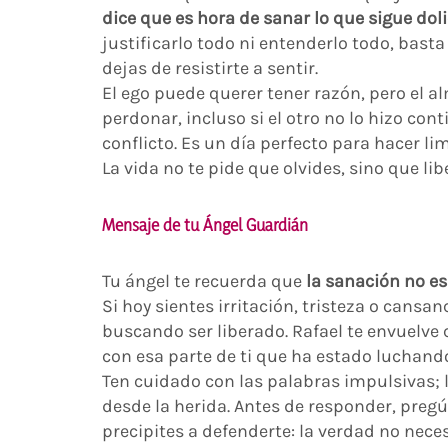
dice que es hora de sanar lo que sigue dol
justificarlo todo ni entenderlo todo, bast
dejas de resistirte a sentir.
El ego puede querer tener razón, pero el a
perdonar, incluso si el otro no lo hizo con
conflicto. Es un día perfecto para hacer li
La vida no te pide que olvides, sino que li
Mensaje de tu Ángel Guardián
Tu ángel te recuerda que
la sanación no e
Si hoy sientes irritación, tristeza o cansan
buscando ser liberado. Rafael te envuelve 
con esa parte de ti que ha estado luchan
Ten cuidado con las palabras impulsivas; 
desde la herida. Antes de responder, pregún
precipites a defenderte: la verdad no nece