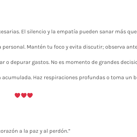
esarias. El silencio y la empatía pueden sanar más que
personal. Mantén tu foco y evita discutir; observa ant
sar o depurar gastos. No es momento de grandes decisi
n acumulada. Haz respiraciones profundas o toma un 
orazón a la paz y al perdón.”