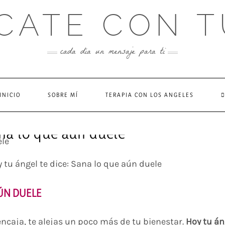
CATE CON T
cada día un mensaje para ti
INICIO
SOBRE MÍ
TERAPIA CON LOS ANGELES
ana lo que aún duele
 tu ángel te dice: Sana lo que aún duele
AÚN DUELE
encaja, te alejas un poco más de tu bienestar.
Hoy tu án