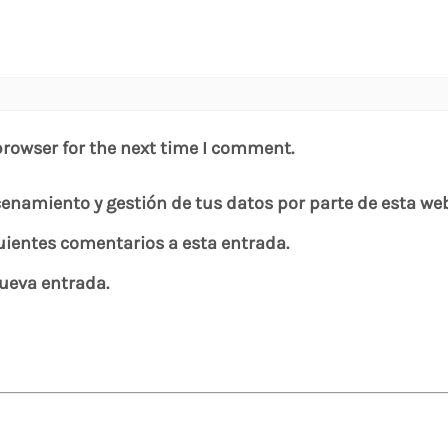
browser for the next time I comment.
cenamiento y gestión de tus datos por parte de esta we
guientes comentarios a esta entrada.
nueva entrada.