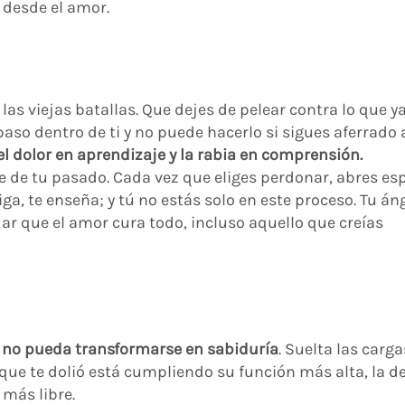
 desde el amor.
las viejas batallas. Que dejes de pelear contra lo que y
aso dentro de ti y no puede hacerlo si sigues aferrado a
el dolor en aprendizaje y la rabia en comprensión.
e de tu pasado. Cada vez que eliges perdonar, abres es
ga, te enseña; y tú no estás solo en este proceso. Tu áng
ar que el amor cura todo, incluso aquello que creías
 no pueda transformarse en sabiduría
. Suelta las carga
 que te dolió está cumpliendo su función más alta, la d
más libre.