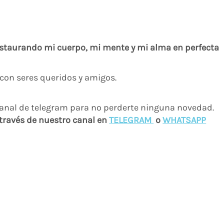
 restaurando mi cuerpo, mi mente y mi alma en perfecta
on seres queridos y amigos.
 través de nuestro canal en
TELEGRAM
o
WH
ATSAPP