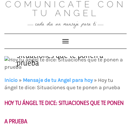
COMUNICATE CON
Skip
to
TU ANGEL
content
cada día un mensaje para ti
Toggle Navigation
Hoy tu ángel te dice:
Situaciones que te ponen a
prueba
Inicio
»
Mensaje de tu Angel para hoy
»
Hoy tu
ángel te dice: Situaciones que te ponen a prueba
HOY TU ÁNGEL TE DICE: SITUACIONES QUE TE PONEN
A PRUEBA