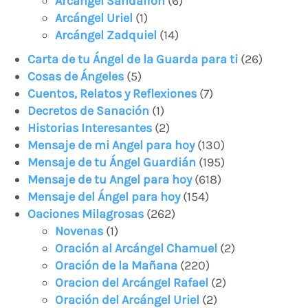
Arcángel Sandalfón
(6)
Arcángel Uriel
(1)
Arcángel Zadquiel
(14)
Carta de tu Ángel de la Guarda para ti
(26)
Cosas de Ángeles
(5)
Cuentos, Relatos y Reflexiones
(7)
Decretos de Sanación
(1)
Historias Interesantes
(2)
Mensaje de mi Angel para hoy
(130)
Mensaje de tu Ángel Guardián
(195)
Mensaje de tu Angel para hoy
(618)
Mensaje del Ángel para hoy
(154)
Oaciones Milagrosas
(262)
Novenas
(1)
Oración al Arcángel Chamuel
(2)
Oración de la Mañana
(220)
Oracion del Arcángel Rafael
(2)
Oración del Arcángel Uriel
(2)