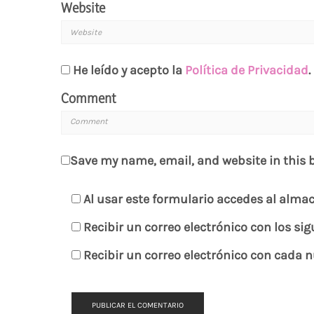
Website
He leído y acepto la
Política de Privacidad
.
Comment
Save my name, email, and website in this 
Al usar este formulario accedes al alma
Recibir un correo electrónico con los si
Recibir un correo electrónico con cada 