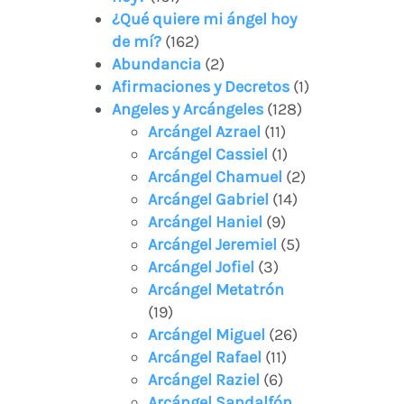
¿Qué quiere mi ángel hoy
de mí?
(162)
Abundancia
(2)
Afirmaciones y Decretos
(1)
Angeles y Arcángeles
(128)
Arcángel Azrael
(11)
Arcángel Cassiel
(1)
Arcángel Chamuel
(2)
Arcángel Gabriel
(14)
Arcángel Haniel
(9)
Arcángel Jeremiel
(5)
Arcángel Jofiel
(3)
Arcángel Metatrón
(19)
Arcángel Miguel
(26)
Arcángel Rafael
(11)
Arcángel Raziel
(6)
Arcángel Sandalfón