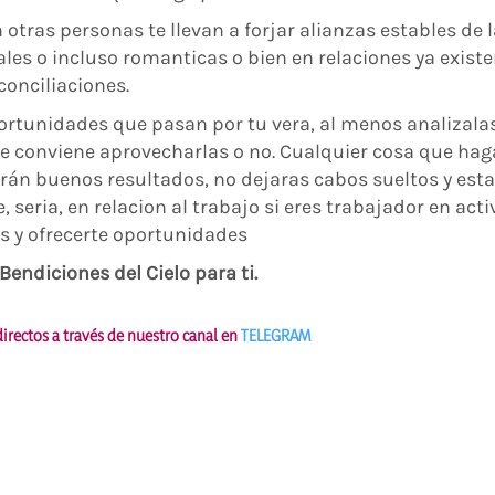
otras personas te llevan a forjar alianzas estables de 
les o incluso romanticas o bien en relaciones ya exist
conciliaciones.
portunidades que pasan por tu vera, al menos analizalas
 te conviene aprovecharlas o no. Cualquier cosa que hag
rán buenos resultados, no dejaras cabos sueltos y est
 seria, en relacion al trabajo si eres trabajador en acti
s y ofrecerte oportunidades
endiciones del Cielo para ti.
irectos a través de nuestro canal en
TELEGRAM