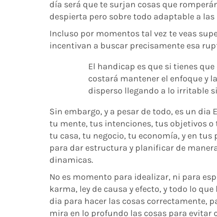
día será que te surjan cosas que romperán 
despierta pero sobre todo adaptable a las
Incluso por momentos tal vez te veas sup
incentivan a buscar precisamente esa ruptu
El handicap es que si tienes que
costará mantener el enfoque y l
disperso llegando a lo irritable 
Sin embargo, y a pesar de todo, es un dia
tu mente, tus intenciones, tus objetivos o
tu casa, tu negocio, tu economía, y en tus
para dar estructura y planificar de maner
dinamicas.
No es momento para idealizar, ni para espe
karma, ley de causa y efecto, y todo lo qu
dia para hacer las cosas correctamente, p
mira en lo profundo las cosas para evitar