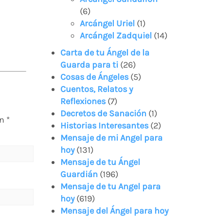
(6)
Arcángel Uriel
(1)
Arcángel Zadquiel
(14)
Carta de tu Ángel de la
Guarda para ti
(26)
Cosas de Ángeles
(5)
Cuentos, Relatos y
Reflexiones
(7)
Decretos de Sanación
(1)
on
*
Historias Interesantes
(2)
Mensaje de mi Angel para
hoy
(131)
Mensaje de tu Ángel
Guardián
(196)
Mensaje de tu Angel para
hoy
(619)
Mensaje del Ángel para hoy