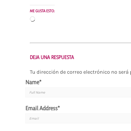
ME GUSTA ESTO:
Cargando...
DEJA UNA RESPUESTA
Tu dirección de correo electrónico no será
Name
*
Email Address
*