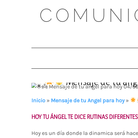
Skip
COMUNI
to
content
Mensaje de tu áng
Inicio
»
Mensaje de tu Angel para hoy
»
HOY TU ÁNGEL TE DICE RUTINAS DIFERENTES
Hoy es un día donde la dinamica será hace