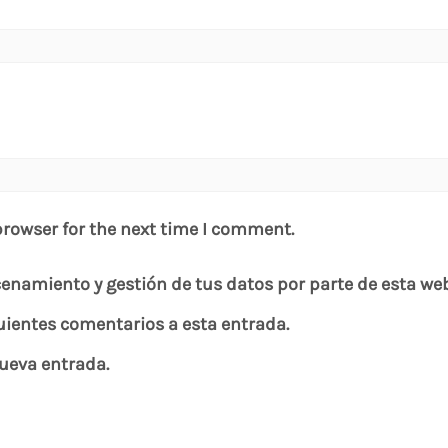
browser for the next time I comment.
cenamiento y gestión de tus datos por parte de esta we
guientes comentarios a esta entrada.
nueva entrada.