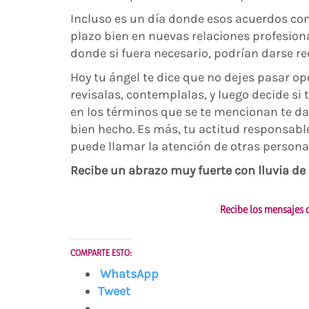
Incluso es un día donde esos acuerdos con 
plazo bien en nuevas relaciones profesiona
donde si fuera necesario, podrían darse re
Hoy tu ángel te dice que no dejes pasar o
revisalas, contemplalas, y luego decide si
en los términos que se te mencionan te da
bien hecho. Es más, tu actitud responsable,
puede llamar la atención de otras persona
Recibe un abrazo muy fuerte con lluvia de B
Recibe los mensajes d
COMPARTE ESTO:
WhatsApp
Tweet