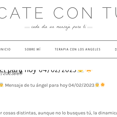
CATE CON T
cada día un mensaje para ti
INICIO
SOBRE MÍ
TERAPIA CON LOS ANGELES
el para hoy 04/02/2023
Mensaje de tu ángel para hoy 04/02/2023
r cosas distintas, aunque no lo busques tú, la dinamic