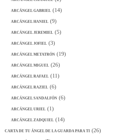
(14)
ARCÁNGEL GABRIEL
(9)
ARCÁNGEL HANIEL
(5)
ARCÁNGEL JEREMIEL
(3)
ARCÁNGEL JOFIEL
(19)
ARCÁNGEL METATRÓN
(26)
ARCÁNGEL MIGUEL
(11)
ARCÁNGEL RAFAEL
(6)
ARCÁNGEL RAZIEL
(6)
ARCÁNGEL SANDALFÓN
(1)
ARCÁNGEL URIEL
(14)
ARCÁNGEL ZADQUIEL
(26)
CARTA DE TU ÁNGEL DE LA GUARDA PARA TI