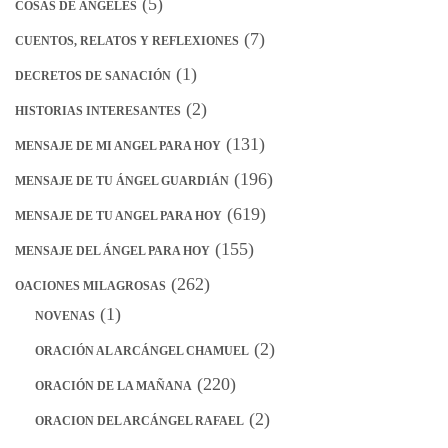
(5)
COSAS DE ÁNGELES
(7)
CUENTOS, RELATOS Y REFLEXIONES
(1)
DECRETOS DE SANACIÓN
(2)
HISTORIAS INTERESANTES
(131)
MENSAJE DE MI ANGEL PARA HOY
(196)
MENSAJE DE TU ÁNGEL GUARDIÁN
(619)
MENSAJE DE TU ANGEL PARA HOY
(155)
MENSAJE DEL ÁNGEL PARA HOY
(262)
OACIONES MILAGROSAS
(1)
NOVENAS
(2)
ORACIÓN AL ARCÁNGEL CHAMUEL
(220)
ORACIÓN DE LA MAÑANA
(2)
ORACION DEL ARCÁNGEL RAFAEL