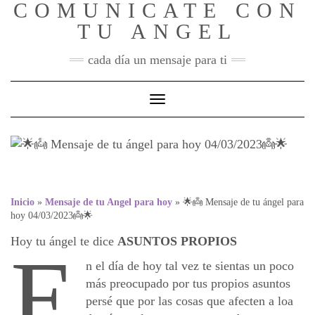
COMUNICATE CON
Skip
to
TU ANGEL
content
cada día un mensaje para ti
Toggle Navigation
🌟👼 Mensaje de tu ángel
para hoy 04/03/2023👼🌟
Inicio
»
Mensaje de tu Angel para hoy
»
🌟👼 Mensaje de tu ángel para
hoy 04/03/2023👼🌟
Hoy tu ángel te dice
ASUNTOS PROPIOS
E
n el día de hoy tal vez te sientas un poco
más preocupado por tus propios asuntos
persé que por las cosas que afecten a loa