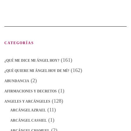
CATEGORÍAS
(161)
¿QUÉ ME DICE MI ÁNGEL HOY?
(162)
¿QUÉ QUIERE MI ÁNGEL HOY DE MÍ?
(2)
ABUNDANCIA
(1)
AFIRMACIONES Y DECRETOS
(128)
ANGELES Y ARCÁNGELES
(11)
ARCÁNGEL AZRAEL
(1)
ARCÁNGEL CASSIEL
(2)
ARCÁNGEL CHAMUEL