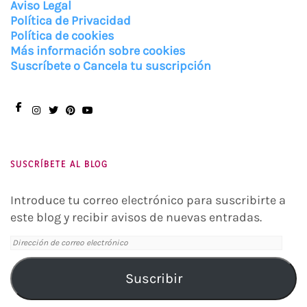
Aviso Legal
Política de Privacidad
Política de cookies
Más información sobre cookies
Suscríbete o Cancela tu suscripción
Facebook
Instagram
Twitter
Pinterest
You
Tube
SUSCRÍBETE AL BLOG
Introduce tu correo electrónico para suscribirte a
este blog y recibir avisos de nuevas entradas.
Dirección
de
correo
Suscribir
electrónico