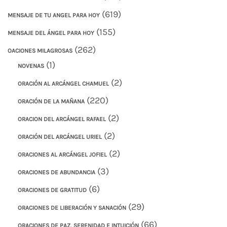
(619)
MENSAJE DE TU ANGEL PARA HOY
(155)
MENSAJE DEL ÁNGEL PARA HOY
(262)
OACIONES MILAGROSAS
(1)
NOVENAS
(2)
ORACIÓN AL ARCÁNGEL CHAMUEL
(220)
ORACIÓN DE LA MAÑANA
(2)
ORACION DEL ARCÁNGEL RAFAEL
(2)
ORACIÓN DEL ARCÁNGEL URIEL
(2)
ORACIONES AL ARCÁNGEL JOFIEL
(3)
ORACIONES DE ABUNDANCIA
(6)
ORACIONES DE GRATITUD
(29)
ORACIONES DE LIBERACIÓN Y SANACIÓN
(66)
ORACIONES DE PAZ, SERENIDAD E INTUICIÓN