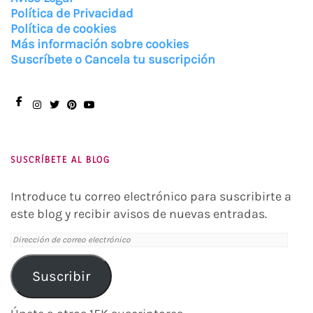
Política de Privacidad
Política de cookies
Más información sobre cookies
Suscríbete o Cancela tu suscripción
Facebook
Instagram
Twitter
Pinterest
You
Tube
SUSCRÍBETE AL BLOG
Introduce tu correo electrónico para suscribirte a
este blog y recibir avisos de nuevas entradas.
Dirección
de
correo
Suscribir
electrónico