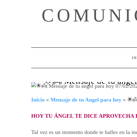
Skip
COMUNI
to
content
IN
🌟👼 Mensaje de tu ánge
Inicio
»
Mensaje de tu Angel para hoy
»
🌟👼
HOY TU ÁNGEL TE DICE APROVECHA
Tal vez es un momento donde te halles en la inc