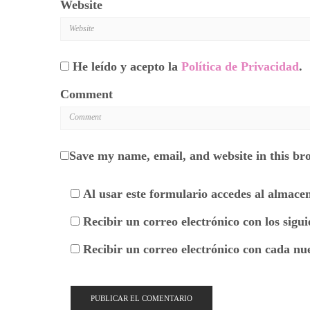
Website
He leído y acepto la
Política de Privacidad
.
Comment
Save my name, email, and website in this br
Al usar este formulario accedes al almace
Recibir un correo electrónico con los sigu
Recibir un correo electrónico con cada nu