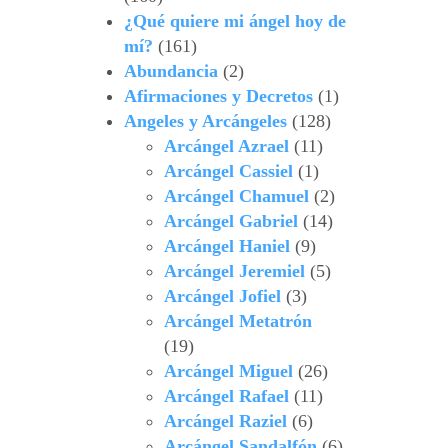
¿Qué quiere mi ángel hoy de
mí?
(161)
Abundancia
(2)
Afirmaciones y Decretos
(1)
Angeles y Arcángeles
(128)
Arcángel Azrael
(11)
Arcángel Cassiel
(1)
Arcángel Chamuel
(2)
Arcángel Gabriel
(14)
Arcángel Haniel
(9)
Arcángel Jeremiel
(5)
Arcángel Jofiel
(3)
Arcángel Metatrón
(19)
Arcángel Miguel
(26)
Arcángel Rafael
(11)
Arcángel Raziel
(6)
Arcángel Sandalfón
(6)