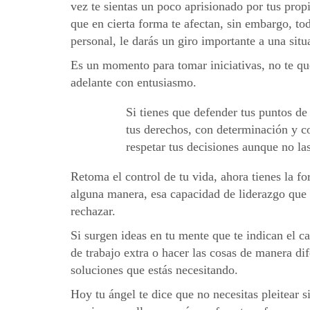
vez te sientas un poco aprisionado por tus propi
que en cierta forma te afectan, sin embargo, tod
personal, le darás un giro importante a una sit
Es un momento para tomar iniciativas, no te que
adelante con entusiasmo.
Si tienes que defender tus puntos d
tus derechos, con determinación y c
respetar tus decisiones aunque no la
Retoma el control de tu vida, ahora tienes la fo
alguna manera, esa capacidad de liderazgo que h
rechazar.
Si surgen ideas en tu mente que te indican el 
de trabajo extra o hacer las cosas de manera dif
soluciones que estás necesitando.
Hoy tu ángel te dice que no necesitas pleitear s