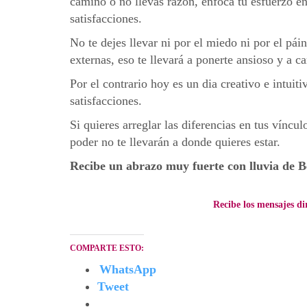
camino o no llevas razón, enfoca tu esfuerzo en
satisfacciones.
No te dejes llevar ni por el miedo ni por el páin
externas, eso te llevará a ponerte ansioso y a c
Por el contrario hoy es un dia creativo e intuiti
satisfacciones.
Si quieres arreglar las diferencias en tus víncul
poder no te llevarán a donde quieres estar.
Recibe un abrazo muy fuerte con lluvia de Be
Recibe los mensajes di
COMPARTE ESTO:
WhatsApp
Tweet