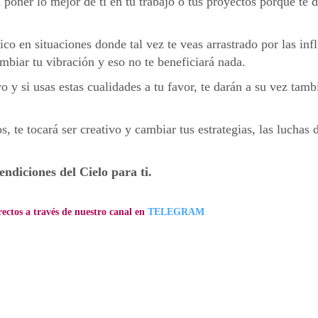
 poner lo mejor de ti en tu trabajo o tus proyectos porque te 
ico en situaciones donde tal vez te veas arrastrado por las inf
ambiar tu vibración y eso no te beneficiará nada.
vo y si usas estas cualidades a tu favor, te darán a su vez tamb
os, te tocará ser creativo y cambiar tus estrategias, las luchas 
ndiciones del Cielo para ti.
rectos a través de nuestro canal en
TELEGRAM