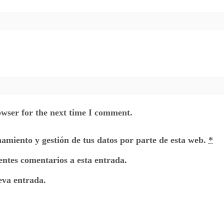
owser for the next time I comment.
namiento y gestión de tus datos por parte de esta web.
*
ientes comentarios a esta entrada.
eva entrada.