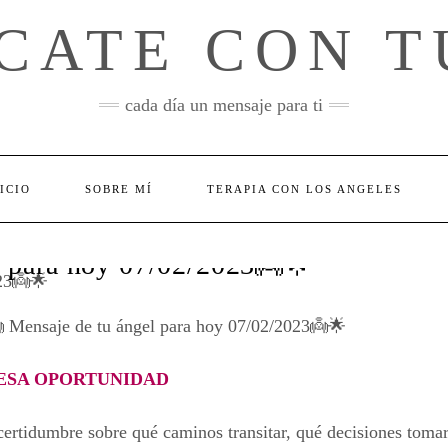
CATE CON T
cada día un mensaje para ti
ICIO
SOBRE MÍ
TERAPIA CON LOS ANGELES
l para hoy 07/02/2023👼🌟
 Mensaje de tu ángel para hoy 07/02/2023👼🌟
 ESA OPORTUNIDAD
ertidumbre sobre qué caminos transitar, qué decisiones tomar,