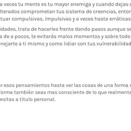
a veces tu mente es tu mayor enemiga y cuando dejas
lterados comprometan tus sistema de creencias, enton
tuar compulsivas, impulsivas y a veces hasta erráticas
ridades, trata de hacerles frente dando pasos aunque s
s de a pocos, te evitarás malos momentos y sobre todo
jarte a ti mismo y como lidiar con tus vulnerabilidad
r esos pensamientos hasta ver las cosas de una forma
sa forma también seas mas consciente de lo que realment
esitas a titulo personal.