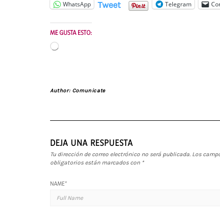
Tweet
WhatsApp
Telegram
Cor
ME GUSTA ESTO:
Cargando...
Author:
Comunicate
DEJA UNA RESPUESTA
Tu dirección de correo electrónico no será publicada.
Los camp
obligatorios están marcados con
*
NAME
*