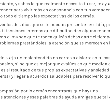
iento, y sabes lo que realmente necesita tu ser, te ayu
render para vivir más en consonancia con tus verdade
o todo el tiempo las expectativas de los demás.
er los desafíos que se te puedan presentar en el día, p
n ti tensiones internas que dificultan den alguna maner
on el mundo que te rodea quizás debas darte el tiemp
roblemas prestándoles la atención que se merecen en 
ndo surja un malentendido no corras a aislarte en tu ca
pasión, si no que es mejor que evalúes en qué medida 
es el resultado de tus propias expectativas y ansiedad
versar y llegar a acuerdos saludables para resolver lo q
 compasión por lo demás encontrarás que hay una
s atenciones y esas palabras de ayuda amigas que tal 