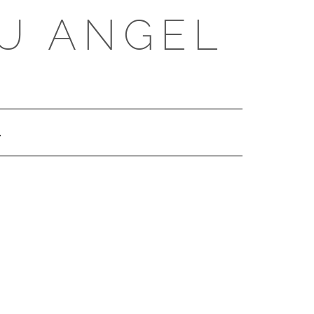
U ANGEL
SEARCH
HERE