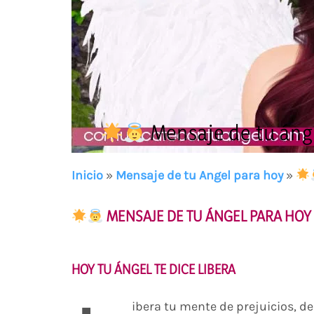
Mensaje de tu áng
Inicio
»
Mensaje de tu Angel para hoy
»
MENSAJE DE TU ÁNGEL PARA HOY 
HOY TU ÁNGEL TE DICE LIBERA
ibera tu mente de prejuicios, d