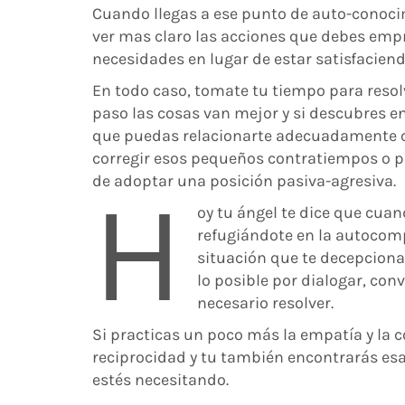
Cuando llegas a ese punto de auto-conocim
ver mas claro las acciones que debes emp
necesidades en lugar de estar satisfaciend
En todo caso, tomate tu tiempo para resolv
paso las cosas van mejor y si descubres e
que puedas relacionarte adecuadamente c
corregir esos pequeños contratiempos o p
de adoptar una posición pasiva-agresiva.
H
oy tu ángel te dice que cua
refugiándote en la autocom
situación que te decepciona 
lo posible por dialogar, con
necesario resolver.
Si practicas un poco más la empatía y la
reciprocidad y tu también encontrarás esa
estés necesitando.