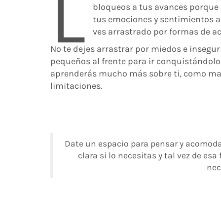
L
bloqueos a tus avances porque 
tus emociones y sentimientos a
ves arrastrado por formas de ac
No te dejes arrastrar por miedos e insegu
pequeños al frente para ir conquistándolo
aprenderás mucho más sobre ti, como mane
limitaciones.
Date un espacio para pensar y acomoda
clara si lo necesitas y tal vez de e
nec