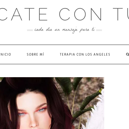
CATE CON T
cada día un mensaje para ti
INICIO
SOBRE MÍ
TERAPIA CON LOS ANGELES