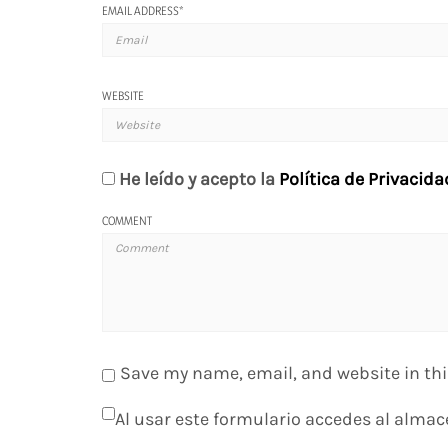
EMAIL ADDRESS
*
WEBSITE
He leído y acepto la
Política de Privacida
COMMENT
Save my name, email, and website in thi
Al usar este formulario accedes al almac