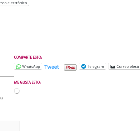
reo electrónico
COMPARTE ESTO:
Tweet
WhatsApp
Telegram
Correo electr
ME GUSTA ESTO:
Cargando...
os