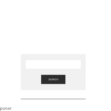
SEARCH
 poner