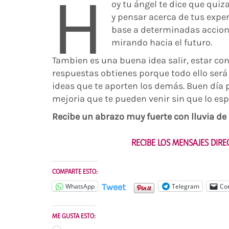
H
oy tu ángel te dice que quiz
y pensar acerca de tus exper
base a determinadas accione
mirando hacia el futuro.
Tambien es una buena idea salir, estar co
respuestas obtienes porque todo ello será in
ideas que te aporten los demás. Buen día 
mejoria que te pueden venir sin que lo es
Recibe un abrazo muy fuerte con lluvia de B
RECIBE LOS MENSAJES DIR
COMPARTE ESTO:
Tweet
WhatsApp
Telegram
Cor
ME GUSTA ESTO: