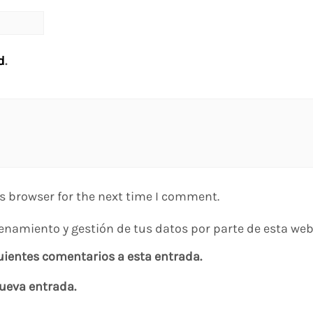
d
.
s browser for the next time I comment.
enamiento y gestión de tus datos por parte de esta web
guientes comentarios a esta entrada.
nueva entrada.