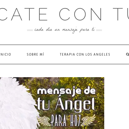
CATE CON T
cada día un mensaje para ti
INICIO
SOBRE MÍ
TERAPIA CON LOS ANGELES