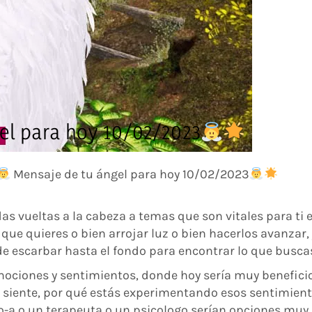
el para hoy 10/02/2023
Mensaje de tu ángel para hoy 10/02/2023
s vueltas a la cabeza a temas que son vitales para ti 
que quieres o bien arrojar luz o bien hacerlos avanzar,
, de escarbar hasta el fondo para encontrar lo que busca
mociones y sentimientos, donde hoy sería muy benefici
 siente, por qué estás experimentando esos sentimient
o-a o un terapeuta o un psicologo serían opciones muy