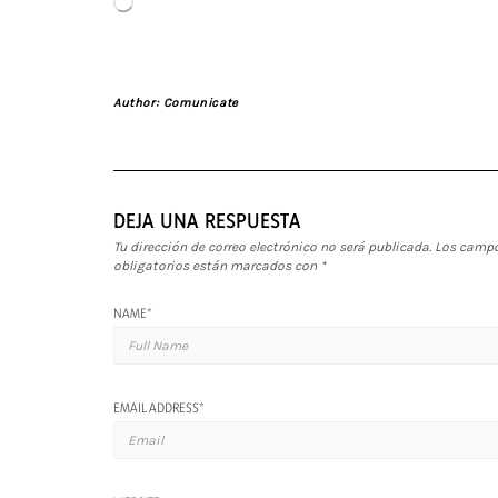
Cargando...
Author:
Comunicate
DEJA UNA RESPUESTA
Tu dirección de correo electrónico no será publicada.
Los camp
obligatorios están marcados con
*
NAME
*
EMAIL ADDRESS
*