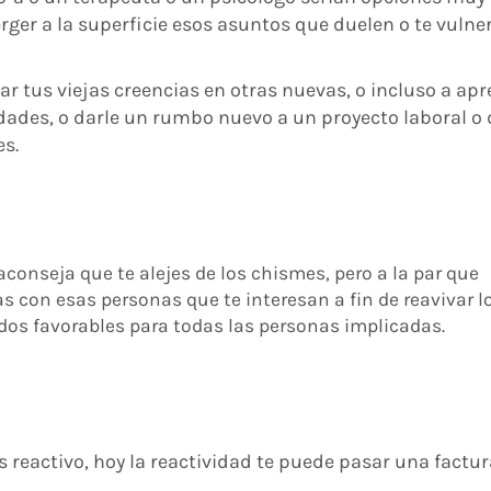
rger a la superficie esos asuntos que duelen o te vulne
r tus viejas creencias en otras nuevas, o incluso a ap
dades, o darle un rumbo nuevo a un proyecto laboral o 
es.
aconseja que te alejes de los chismes, pero a la par que
 con esas personas que te interesan a fin de reavivar l
dos favorables para todas las personas implicadas.
s reactivo, hoy la reactividad te puede pasar una factur