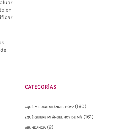
valuar
to en
ificar
as
 de
CATEGORÍAS
(160)
¿QUÉ ME DICE MI ÁNGEL HOY?
(161)
¿QUÉ QUIERE MI ÁNGEL HOY DE MÍ?
(2)
ABUNDANCIA