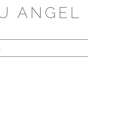
U ANGEL
SEARCH
HERE