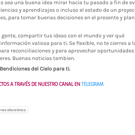
as sea una buena idea mirar hacia tu pasado a fin de e
iencias y aprendizajes o incluso el estado de un proyec
s, para tomar buenas decisiones en el presente y plan
n gente, compartir tus ideas con el mundo y ver qué
formación valiosa para ti. Se flexible, no te cierres a l
para reconciliaciones y para aprovechar oportunidades
peres. Buenas noticias tambien.
endiciones del Cielo para ti.
ECTOS A TRAVÉS DE NUESTRO CANAL EN
TELEGRAM
reo electrónico