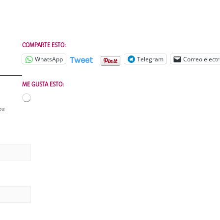
COMPARTE ESTO:
Tweet
WhatsApp
Telegram
Correo electr
ME GUSTA ESTO:
Cargando...
os