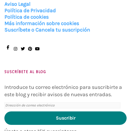
Aviso Legal
Política de Privacidad
Política de cookies
Más información sobre cookies
Suscríbete o Cancela tu suscripción
Facebook
Instagram
Twitter
Pinterest
You
Tube
SUSCRÍBETE AL BLOG
Introduce tu correo electrónico para suscribirte a
este blog y recibir avisos de nuevas entradas.
Dirección
de
Suscribir
correo
electrónico