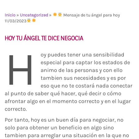
Inicio
»
Uncategorized
»
Mensaje de tu ángel para hoy
11/03/2023
HOY TU ÁNGEL TE DICE NEGOCIA
H
oy puedes tener una sensibilidad
especial para captar los estados de
animo de las personas y con ello
tambien sus necesidades y es por
eso que no te costará nada conectar
al punto de saber qué hacer, qué decir o cómo
afrontar algo en el momento correcto y en el lugar
correcto.
Por tanto, hoy es un buen día para negociar, no
solo para obtener un beneficio en algo sino
tambien para arreglar una situación en la que no