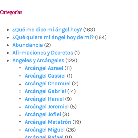
Categorías
¿Qué me dice mi ángel hoy?
(163)
¿Qué quiere mi ángel hoy de mí?
(164)
Abundancia
(2)
Afirmaciones y Decretos
(1)
Angeles y Arcángeles
(128)
Arcángel Azrael
(11)
Arcángel Cassiel
(1)
Arcángel Chamuel
(2)
Arcángel Gabriel
(14)
Arcángel Haniel
(9)
Arcángel Jeremiel
(5)
Arcángel Jofiel
(3)
Arcángel Metatrón
(19)
Arcángel Miguel
(26)
Arcángel Rafael
(11)