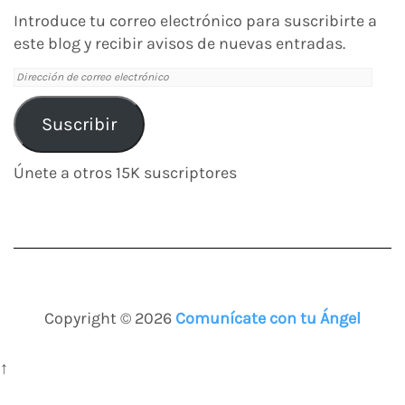
Introduce tu correo electrónico para suscribirte a
este blog y recibir avisos de nuevas entradas.
Dirección
de
correo
Suscribir
electrónico
Únete a otros 15K suscriptores
Copyright © 2026
Comunícate con tu Ángel
↑