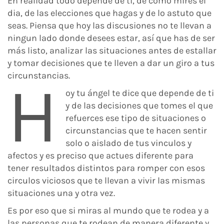
En realidad todo depende de ti, de cómo mires el
dia, de las elecciones que hagas y de lo astuto que
seas. Piensa que hoy las discusiones no te llevan a
ningun lado donde desees estar, así que has de ser
más listo, analizar las situaciones antes de estallar
y tomar decisiones que te lleven a dar un giro a tus
circunstancias.
H
oy tu ángel te dice que depende de ti
y de las decisiones que tomes el que
refuerces ese tipo de situaciones o
circunstancias que te hacen sentir
solo o aislado de tus vinculos y
afectos y es preciso que actues diferente para
tener resultados distintos para romper con esos
circulos viciosos que te llevan a vivir las mismas
situaciones una y otra vez.
Es por eso que si miras al mundo que te rodea y a
las personas que te rodean de manera diferente y