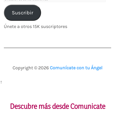
de
correo
Suscribir
electrónico
Únete a otros 15K suscriptores
Copyright © 2026
Comunícate con tu Ángel
↑
Descubre más desde Comunicate