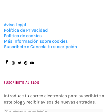
Aviso Legal
Política de Privacidad
Política de cookies
Más información sobre cookies
Suscríbete o Cancela tu suscripción
Facebook
Instagram
Twitter
Pinterest
You
Tube
SUSCRÍBETE AL BLOG
Introduce tu correo electrónico para suscribirte a
este blog y recibir avisos de nuevas entradas.
Dirección