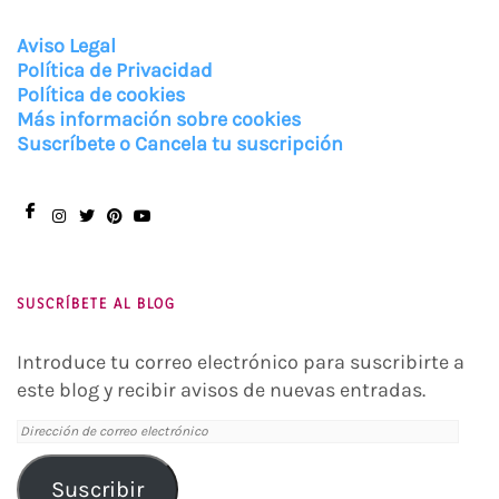
Aviso Legal
Política de Privacidad
Política de cookies
Más información sobre cookies
Suscríbete o Cancela tu suscripción
Facebook
Instagram
Twitter
Pinterest
You
Tube
SUSCRÍBETE AL BLOG
Introduce tu correo electrónico para suscribirte a
este blog y recibir avisos de nuevas entradas.
Dirección
de
correo
Suscribir