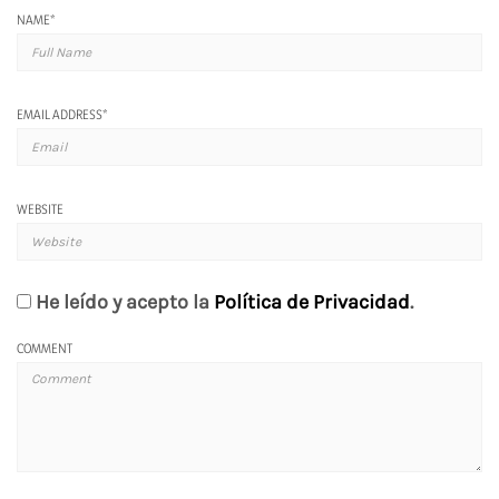
NAME
*
EMAIL ADDRESS
*
WEBSITE
He leído y acepto la
Política de Privacidad
.
COMMENT