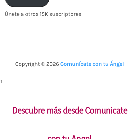
electrónico
Únete a otros 15K suscriptores
Copyright © 2026
Comunícate con tu Ángel
↑
Descubre más desde Comunicate
con tu Angel