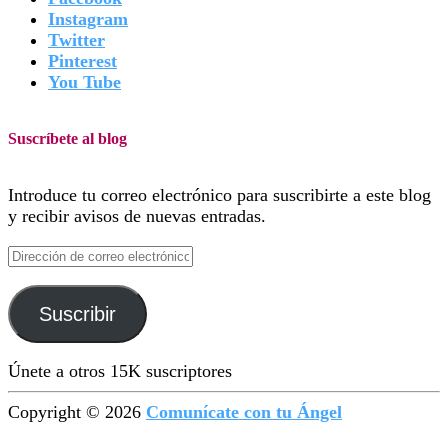
Instagram
Twitter
Pinterest
You Tube
Suscríbete al blog
Introduce tu correo electrónico para suscribirte a este blog
y recibir avisos de nuevas entradas.
Dirección
de
correo
Suscribir
electrónico
Únete a otros 15K suscriptores
Copyright © 2026
Comunícate con tu Ángel