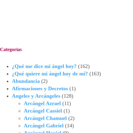
Categorías
¿Qué me dice mi ángel hoy?
(162)
¿Qué quiere mi ángel hoy de mí?
(163)
Abundancia
(2)
Afirmaciones y Decretos
(1)
Angeles y Arcángeles
(128)
Arcángel Azrael
(11)
Arcángel Cassiel
(1)
Arcángel Chamuel
(2)
Arcángel Gabriel
(14)