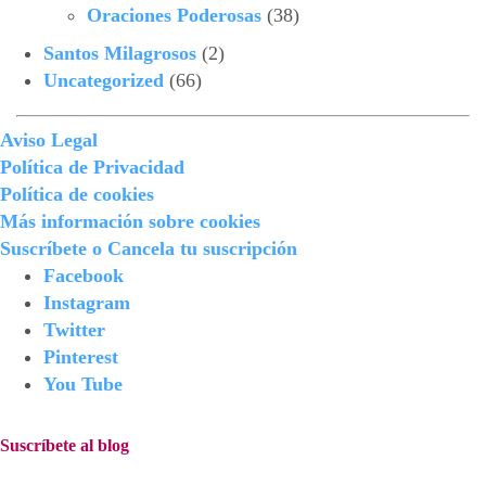
Oraciones Poderosas
(38)
Santos Milagrosos
(2)
Uncategorized
(66)
Aviso Legal
Política de Privacidad
Política de cookies
Más información sobre cookies
Suscríbete o Cancela tu suscripción
Facebook
Instagram
Twitter
Pinterest
You Tube
Suscríbete al blog