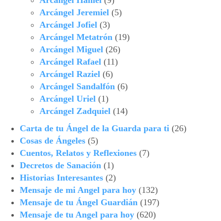
Arcángel Haniel
(9)
Arcángel Jeremiel
(5)
Arcángel Jofiel
(3)
Arcángel Metatrón
(19)
Arcángel Miguel
(26)
Arcángel Rafael
(11)
Arcángel Raziel
(6)
Arcángel Sandalfón
(6)
Arcángel Uriel
(1)
Arcángel Zadquiel
(14)
Carta de tu Ángel de la Guarda para ti
(26)
Cosas de Ángeles
(5)
Cuentos, Relatos y Reflexiones
(7)
Decretos de Sanación
(1)
Historias Interesantes
(2)
Mensaje de mi Angel para hoy
(132)
Mensaje de tu Ángel Guardián
(197)
Mensaje de tu Angel para hoy
(620)