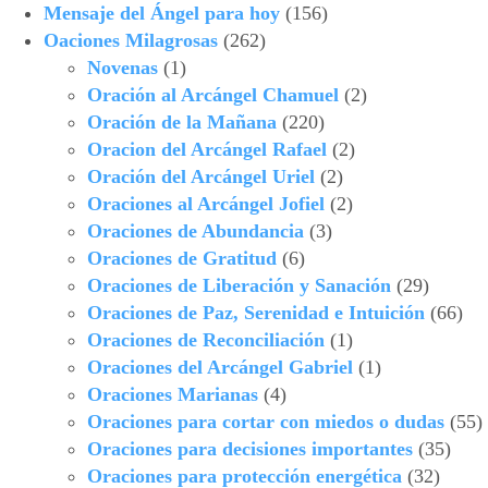
Mensaje del Ángel para hoy
(156)
Oaciones Milagrosas
(262)
Novenas
(1)
Oración al Arcángel Chamuel
(2)
Oración de la Mañana
(220)
Oracion del Arcángel Rafael
(2)
Oración del Arcángel Uriel
(2)
Oraciones al Arcángel Jofiel
(2)
Oraciones de Abundancia
(3)
Oraciones de Gratitud
(6)
Oraciones de Liberación y Sanación
(29)
Oraciones de Paz, Serenidad e Intuición
(66)
Oraciones de Reconciliación
(1)
Oraciones del Arcángel Gabriel
(1)
Oraciones Marianas
(4)
Oraciones para cortar con miedos o dudas
(55)
Oraciones para decisiones importantes
(35)
Oraciones para protección energética
(32)