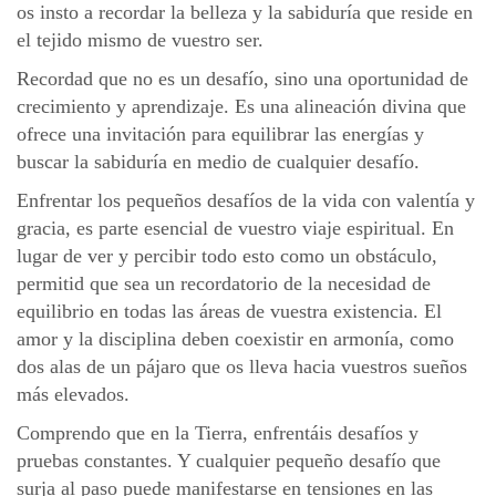
os insto a recordar la belleza y la sabiduría que reside en
el tejido mismo de vuestro ser.
Recordad que no es un desafío, sino una oportunidad de
crecimiento y aprendizaje. Es una alineación divina que
ofrece una invitación para equilibrar las energías y
buscar la sabiduría en medio de cualquier desafío.
Enfrentar los pequeños desafíos de la vida con valentía y
gracia, es parte esencial de vuestro viaje espiritual. En
lugar de ver y percibir todo esto como un obstáculo,
permitid que sea un recordatorio de la necesidad de
equilibrio en todas las áreas de vuestra existencia. El
amor y la disciplina deben coexistir en armonía, como
dos alas de un pájaro que os lleva hacia vuestros sueños
más elevados.
Comprendo que en la Tierra, enfrentáis desafíos y
pruebas constantes. Y cualquier pequeño desafío que
surja al paso puede manifestarse en tensiones en las