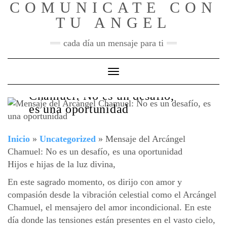
COMUNICATE CON
Skip
to
TU ANGEL
content
cada día un mensaje para ti
Toggle Navigation
Mensaje del Arcángel
Chamuel: No es un desafío,
es una oportunidad
Inicio
»
Uncategorized
»
Mensaje del Arcángel
Chamuel: No es un desafío, es una oportunidad
Hijos e hijas de la luz divina,
En este sagrado momento, os dirijo con amor y
compasión desde la vibración celestial como el Arcángel
Chamuel, el mensajero del amor incondicional. En este
día donde las tensiones están presentes en el vasto cielo,