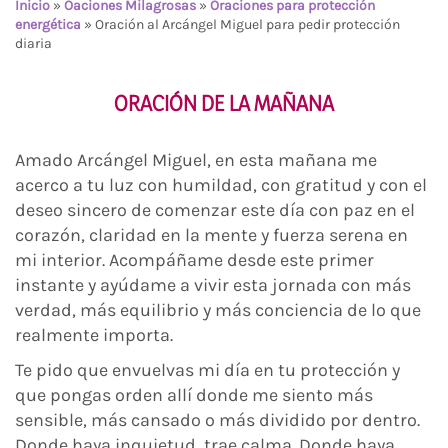
Inicio
»
Oaciones Milagrosas
»
Oraciones para protección
energética
»
Oración al Arcángel Miguel para pedir protección
diaria
ORACIÓN DE LA MAÑANA
Amado Arcángel Miguel, en esta mañana me
acerco a tu luz con humildad, con gratitud y con el
deseo sincero de comenzar este día con paz en el
corazón, claridad en la mente y fuerza serena en
mi interior. Acompáñame desde este primer
instante y ayúdame a vivir esta jornada con más
verdad, más equilibrio y más conciencia de lo que
realmente importa.
Te pido que envuelvas mi día en tu protección y
que pongas orden allí donde me siento más
sensible, más cansado o más dividido por dentro.
Donde haya inquietud, trae calma. Donde haya