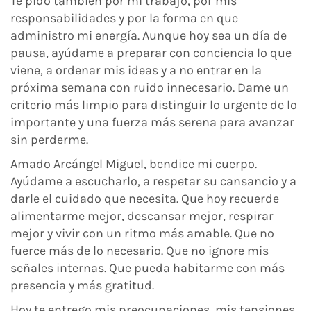
Te pido también por mi trabajo, por mis
responsabilidades y por la forma en que
administro mi energía. Aunque hoy sea un día de
pausa, ayúdame a preparar con conciencia lo que
viene, a ordenar mis ideas y a no entrar en la
próxima semana con ruido innecesario. Dame un
criterio más limpio para distinguir lo urgente de lo
importante y una fuerza más serena para avanzar
sin perderme.
Amado Arcángel Miguel, bendice mi cuerpo.
Ayúdame a escucharlo, a respetar su cansancio y a
darle el cuidado que necesita. Que hoy recuerde
alimentarme mejor, descansar mejor, respirar
mejor y vivir con un ritmo más amable. Que no
fuerce más de lo necesario. Que no ignore mis
señales internas. Que pueda habitarme con más
presencia y más gratitud.
Hoy te entrego mis preocupaciones, mis tensiones