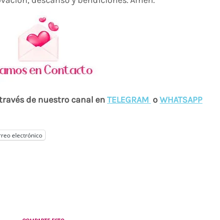
ovación, descanso y bendiciones. Amén.
 través de nuestro canal en
TELEGRAM
o
WHATSAPP
reo electrónico