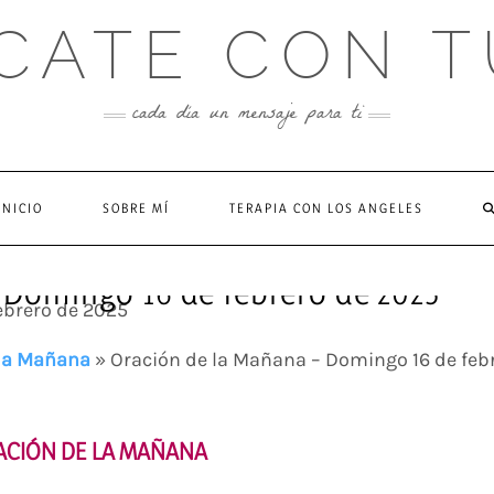
CATE CON T
cada día un mensaje para ti
INICIO
SOBRE MÍ
TERAPIA CON LOS ANGELES
 Domingo 16 de febrero de 2025
 la Mañana
»
Oración de la Mañana – Domingo 16 de feb
ACIÓN DE LA MAÑANA