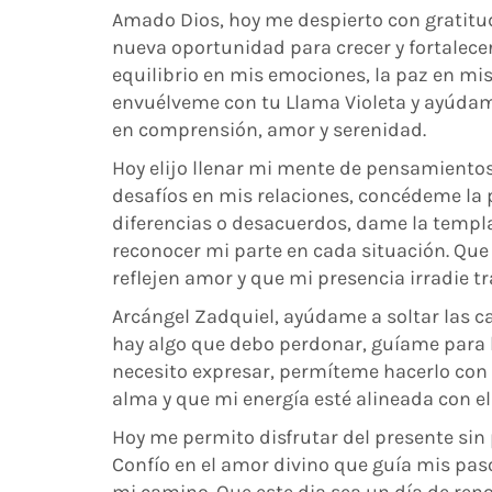
Amado Dios, hoy me despierto con gratitud
nueva oportunidad para crecer y fortalecer 
equilibrio en mis emociones, la paz en mis
envuélveme con tu Llama Violeta y ayúdam
en comprensión, amor y serenidad.
Hoy elijo llenar mi mente de pensamiento
desafíos en mis relaciones, concédeme la 
diferencias o desacuerdos, dame la templ
reconocer mi parte en cada situación. Qu
reflejen amor y que mi presencia irradie 
Arcángel Zadquiel, ayúdame a soltar las 
hay algo que debo perdonar, guíame para h
necesito expresar, permíteme hacerlo con r
alma y que mi energía esté alineada con el 
Hoy me permito disfrutar del presente sin
Confío en el amor divino que guía mis paso