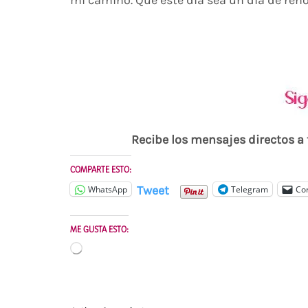
mi camino. Que este dia sea un día de ren
Recibe los mensajes directos a
COMPARTE ESTO:
Tweet
WhatsApp
Telegram
Cor
ME GUSTA ESTO:
Cargando...