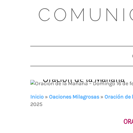
Skip
COMUNI
to
content
Oración de la Mañana –
Inicio
»
Oaciones Milagrosas
»
Oración de
2025
OR