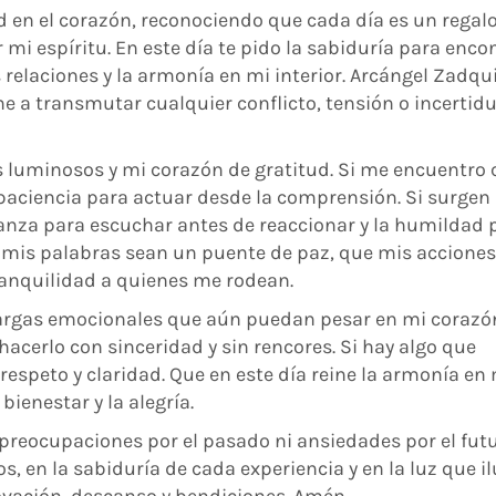
 en el corazón, reconociendo que cada día es un regalo
mi espíritu. En este día te pido la sabiduría para encon
 relaciones y la armonía en mi interior. Arcángel Zadqui
e a transmutar cualquier conflicto, tensión o incerti
s luminosos y mi corazón de gratitud. Si me encuentro 
paciencia para actuar desde la comprensión. Si surgen
anza para escuchar antes de reaccionar y la humildad 
e mis palabras sean un puente de paz, que mis acciones
tranquilidad a quienes me rodean.
cargas emocionales que aún puedan pesar en mi corazón
acerlo con sinceridad y sin rencores. Si hay algo que
espeto y claridad. Que en este día reine la armonía en
bienestar y la alegría.
 preocupaciones por el pasado ni ansiedades por el futu
s, en la sabiduría de cada experiencia y en la luz que 