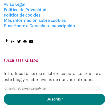
Aviso Legal
Política de Privacidad
Política de cookies
Más información sobre cookies
Suscríbete o Cancela tu suscripción
Facebook
Instagram
Twitter
Pinterest
You
Tube
SUSCRÍBETE AL BLOG
Introduce tu correo electrónico para suscribirte a
este blog y recibir avisos de nuevas entradas.
Dirección
de
Suscribir
correo
electrónico