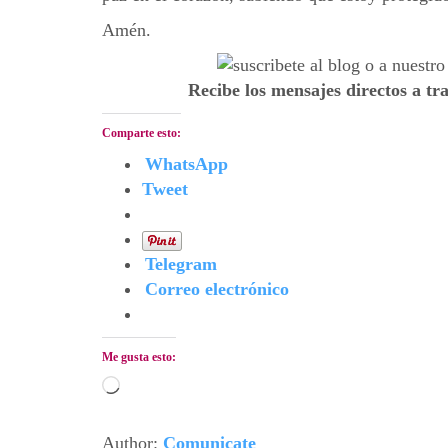
Amén.
Recibe los mensajes directos a tr
Comparte esto:
WhatsApp
Tweet
Telegram
Correo electrónico
Me gusta esto:
Cargando...
Author:
Comunicate