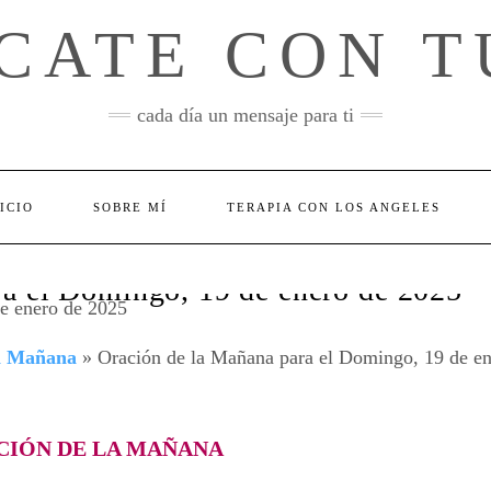
CATE CON T
cada día un mensaje para ti
ICIO
SOBRE MÍ
TERAPIA CON LOS ANGELES
ra el Domingo, 19 de enero de 2025
la Mañana
»
Oración de la Mañana para el Domingo, 19 de en
CIÓN DE LA MAÑANA