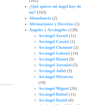
(162)
¿Qué quiere mi ángel hoy de
mí?
(163)
Abundancia
(2)
Afirmaciones y Decretos
(1)
Angeles y Arcángeles
(128)
Arcángel Azrael
(11)
Arcángel Cassiel
(1)
Arcángel Chamuel
(2)
Arcángel Gabriel
(14)
Arcángel Haniel
(9)
Arcángel Jeremiel
(5)
Arcángel Jofiel
(3)
Arcángel Metatrón
(19)
Arcángel Miguel
(26)
Arcángel Rafael
(11)
Arcángel Raziel
(6)