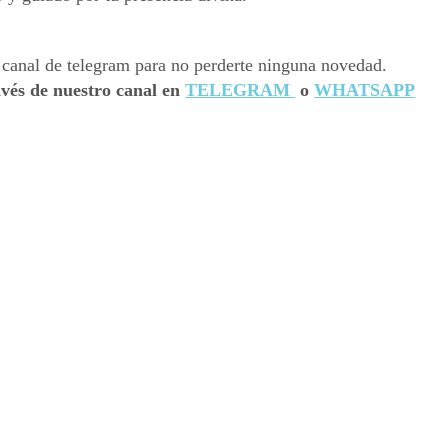
avés de nuestro canal en
TELEGRAM
o
WHATSAPP