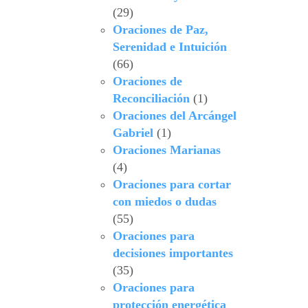
(29)
Oraciones de Paz,
Serenidad e Intuición
(66)
Oraciones de
Reconciliación
(1)
Oraciones del Arcángel
Gabriel
(1)
Oraciones Marianas
(4)
Oraciones para cortar
con miedos o dudas
(55)
Oraciones para
decisiones importantes
(35)
Oraciones para
protección energética