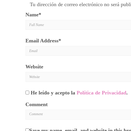
Tu dirección de correo electrónico no será publ
Name
*
Email Address
*
Website
He leído y acepto la
Política de Privacidad
.
Comment
Save my name, email, and website in this br