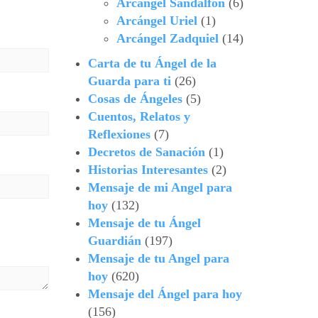
Arcángel Sandalfón
(6)
Arcángel Uriel
(1)
Arcángel Zadquiel
(14)
Carta de tu Ángel de la
Guarda para ti
(26)
Cosas de Ángeles
(5)
Cuentos, Relatos y
Reflexiones
(7)
Decretos de Sanación
(1)
Historias Interesantes
(2)
Mensaje de mi Angel para
hoy
(132)
Mensaje de tu Ángel
Guardián
(197)
Mensaje de tu Angel para
hoy
(620)
Mensaje del Ángel para hoy
(156)