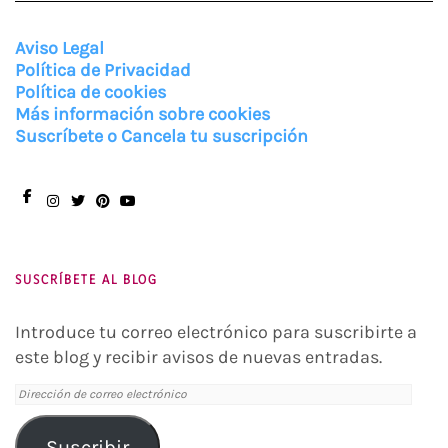
Aviso Legal
Política de Privacidad
Política de cookies
Más información sobre cookies
Suscríbete o Cancela tu suscripción
Facebook
Instagram
Twitter
Pinterest
You
Tube
SUSCRÍBETE AL BLOG
Introduce tu correo electrónico para suscribirte a
este blog y recibir avisos de nuevas entradas.
Dirección
de
correo
Suscribir