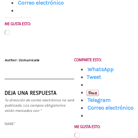
Correo electrónico
ME GUSTA ESTO:
Cargando...
COMPARTE ESTO:
Author:
Comunicate
WhatsApp
Tweet
DEJA UNA RESPUESTA
Telegram
Tu dirección de correo electrónico no será
publicada.
Los campos obligatorios
Correo electrónico
están marcados con
*
NAME
*
ME GUSTA ESTO:
Cargando...