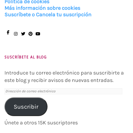
Política de cookies
Más información sobre cookies
Suscríbete o Cancela tu suscripción
Facebook
Instagram
Twitter
Pinterest
You
Tube
SUSCRÍBETE AL BLOG
Introduce tu correo electrónico para suscribirte a
este blog y recibir avisos de nuevas entradas.
Dirección
de
correo
Suscribir
electrónico
Únete a otros 15K suscriptores