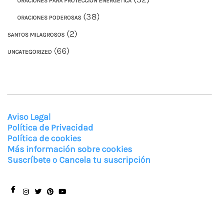
ORACIONES PARA PROTECCIÓN ENERGÉTICA
(38)
ORACIONES PODEROSAS
(2)
SANTOS MILAGROSOS
(66)
UNCATEGORIZED
Aviso Legal
Política de Privacidad
Política de cookies
Más información sobre cookies
Suscríbete o Cancela tu suscripción
Facebook
Instagram
Twitter
Pinterest
You
Tube