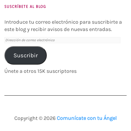
SUSCRÍBETE AL BLOG
Introduce tu correo electrónico para suscribirte a
este blog y recibir avisos de nuevas entradas.
Dirección
de
correo
Suscribir
electrónico
Únete a otros 15K suscriptores
Copyright © 2026
Comunícate con tu Ángel