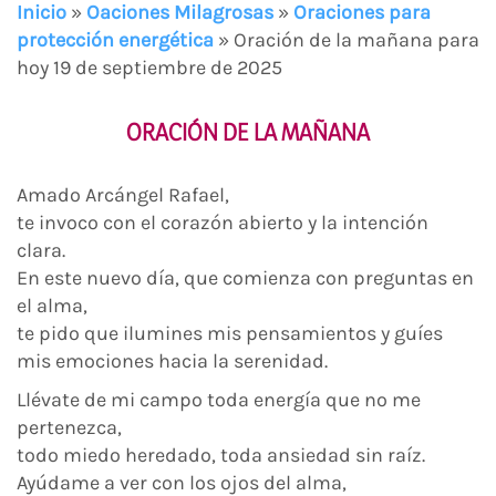
Inicio
»
Oaciones Milagrosas
»
Oraciones para
protección energética
»
Oración de la mañana para
hoy 19 de septiembre de 2025
ORACIÓN DE LA MAÑANA
Amado Arcángel Rafael,
te invoco con el corazón abierto y la intención
clara.
En este nuevo día, que comienza con preguntas en
el alma,
te pido que ilumines mis pensamientos y guíes
mis emociones hacia la serenidad.
Llévate de mi campo toda energía que no me
pertenezca,
todo miedo heredado, toda ansiedad sin raíz.
Ayúdame a ver con los ojos del alma,