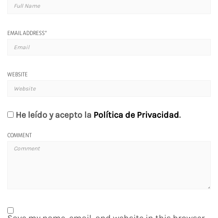
EMAIL ADDRESS
*
WEBSITE
He leído y acepto la
Política de Privacidad
.
COMMENT
Save my name, email, and website in this browser